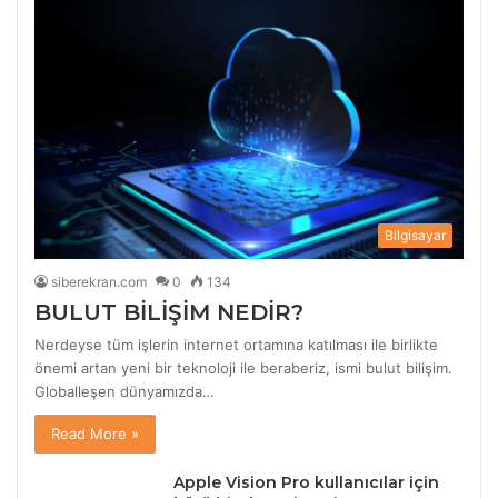
Bilgisayar
siberekran.com
0
134
BULUT BİLİŞİM NEDİR?
Nerdeyse tüm işlerin internet ortamına katılması ile birlikte
önemi artan yeni bir teknoloji ile beraberiz, ismi bulut bilişim.
Globalleşen dünyamızda…
Read More »
Apple Vision Pro kullanıcılar için