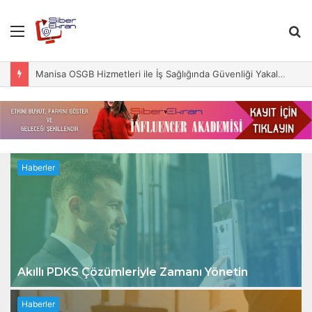
Menu
S
fo
Manisa OSGB Hizmetleri ile İş Sağlığında Güvenliği Yakalayın
Haberler
Akıllı PDKS Çözümleriyle Zamanı Yönetin
Haberler