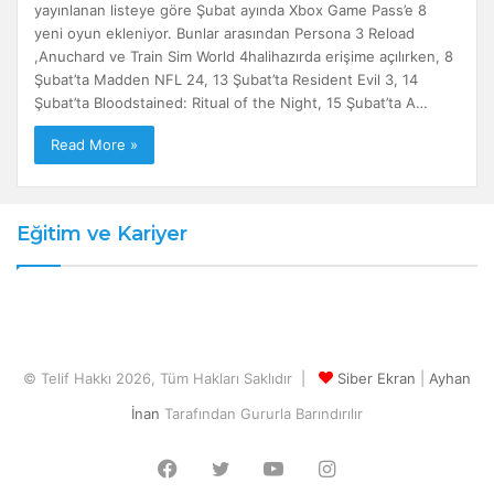
yayınlanan listeye göre Şubat ayında Xbox Game Pass’e 8
yeni oyun ekleniyor. Bunlar arasından Persona 3 Reload
,Anuchard ve Train Sim World 4halihazırda erişime açılırken, 8
Şubat’ta Madden NFL 24, 13 Şubat’ta Resident Evil 3, 14
Şubat’ta Bloodstained: Ritual of the Night, 15 Şubat’ta A…
Read More »
Eğitim ve Kariyer
© Telif Hakkı 2026, Tüm Hakları Saklıdır |
Siber Ekran
|
Ayhan
İnan
Tarafından Gururla Barındırılır
Facebook
Twitter
YouTube
Instagram