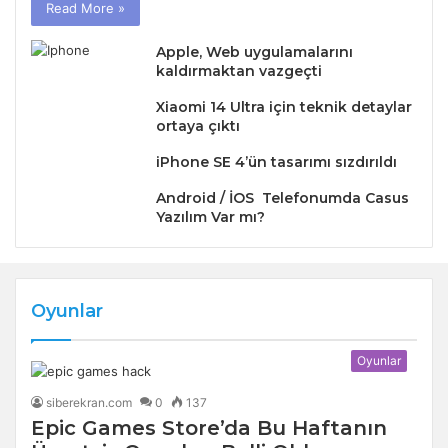
Read More »
Apple, Web uygulamalarını
kaldırmaktan vazgeçti
Xiaomi 14 Ultra için teknik detaylar
ortaya çıktı
iPhone SE 4’ün tasarımı sızdırıldı
Android / İOS Telefonumda Casus
Yazılım Var mı?
Oyunlar
Oyunlar
siberekran.com
0
137
Epic Games Store’da Bu Haftanın