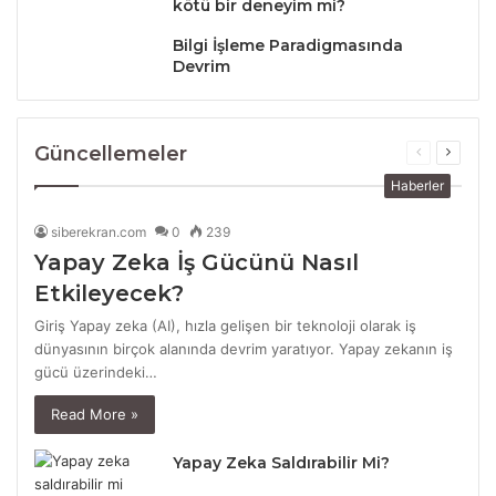
kötü bir deneyim mi?
Bilgi İşleme Paradigmasında
Devrim
Güncellemeler
Previous
Next
page
page
Haberler
siberekran.com
0
239
Yapay Zeka İş Gücünü Nasıl
Etkileyecek?
Giriş Yapay zeka (AI), hızla gelişen bir teknoloji olarak iş
dünyasının birçok alanında devrim yaratıyor. Yapay zekanın iş
gücü üzerindeki…
Read More »
Yapay Zeka Saldırabilir Mi?