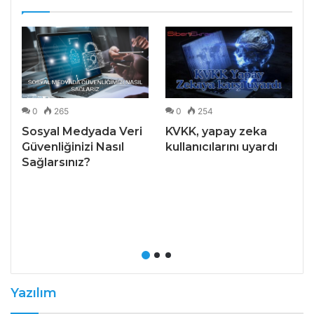
0
265
0
254
Sosyal Medyada Veri
KVKK, yapay zeka
Güvenliğinizi Nasıl
kullanıcılarını uyardı
Sağlarsınız?
Yazılım