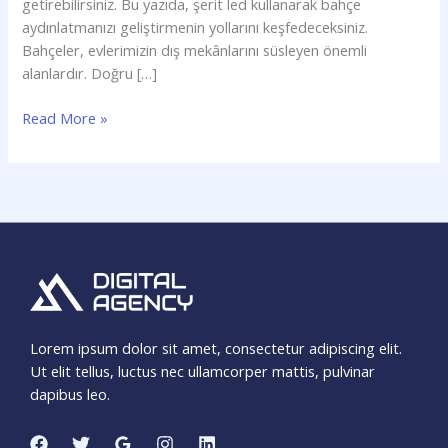
getirebilirsiniz. Bu yazıda, şerit led kullanarak bahçe
aydınlatmanızı geliştirmenin yollarını keşfedeceksiniz.
Bahçeler, evlerimizin dış mekânlarını süsleyen önemli
alanlardır. Doğru […]
Read More »
Lorem ipsum dolor sit amet, consectetur adipiscing elit.
Ut elit tellus, luctus nec ullamcorper mattis, pulvinar
dapibus leo.