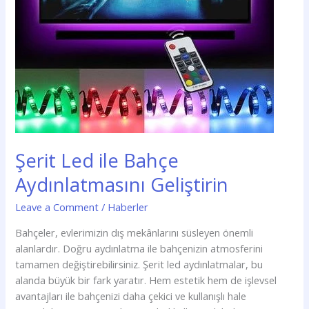
Şerit Led ile Bahçe
Aydınlatmasını Geliştirin
Leave a Comment
/
Haberler
Bahçeler, evlerimizin dış mekânlarını süsleyen önemli
alanlardır. Doğru aydınlatma ile bahçenizin atmosferini
tamamen değiştirebilirsiniz. Şerit led aydınlatmalar, bu
alanda büyük bir fark yaratır. Hem estetik hem de işlevsel
avantajları ile bahçenizi daha çekici ve kullanışlı hale