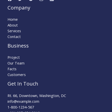
Company
Home
About
Services
Contact
Business
Project
Our Team
Facts
Customers
Get In Touch
Rt. 66, Downtown, Washington, DC
info@example.com​
1-800-1234-567