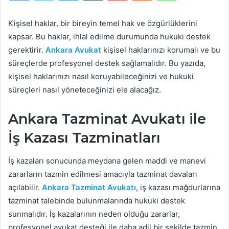
Kişisel haklar, bir bireyin temel hak ve özgürlüklerini
kapsar. Bu haklar, ihlal edilme durumunda hukuki destek
gerektirir.
Ankara Avukat
kişisel haklarınızı korumalı ve bu
süreçlerde profesyonel destek sağlamalıdır. Bu yazıda,
kişisel haklarınızı nasıl koruyabileceğinizi ve hukuki
süreçleri nasıl yöneteceğinizi ele alacağız.
Ankara Tazminat Avukatı ile
İş Kazası Tazminatları
İş kazaları sonucunda meydana gelen maddi ve manevi
zararların tazmin edilmesi amacıyla tazminat davaları
açılabilir.
Ankara Tazminat Avukatı
, iş kazası mağdurlarına
tazminat talebinde bulunmalarında hukuki destek
sunmalıdır. İş kazalarının neden olduğu zararlar,
profesyonel avukat desteği ile daha adil bir şekilde tazmin