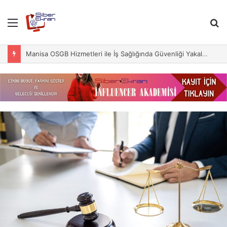
Menu
S
fo
Manisa OSGB Hizmetleri ile İş Sağlığında Güvenliği Yakalayın