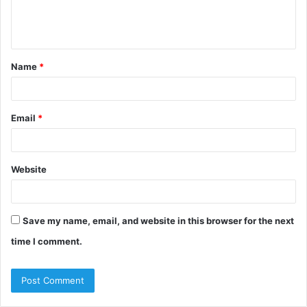
e
n
t
Name
*
*
Email
*
Website
Save my name, email, and website in this browser for the next
time I comment.