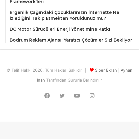
Framework’leri
Ergenlik Çağındaki Çocuklarınızın İnternette Ne
İzlediğini Takip Etmekten Yoruldunuz mu?
DC Motor Sürücüleri Enerji Yönetimine Katkı
Bodrum Reklam Ajansı: Yaratıcı Çözümler Sizi Bekliyor
© Telif Hakkı 2026, Tüm Hakları Saklıdır |
Siber Ekran
|
Ayhan
İnan
Tarafından Gururla Barındırılır
Facebook
Twitter
YouTube
Instagram