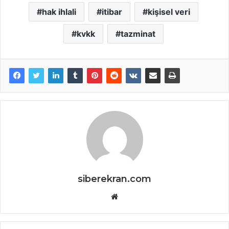
hak ihlali
itibar
kişisel veri
kvkk
tazminat
siberekran.com
Website