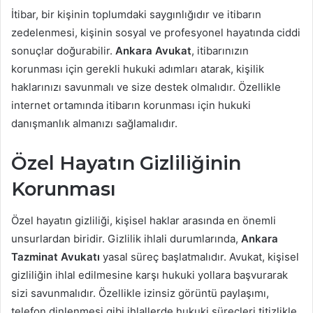
İtibar, bir kişinin toplumdaki saygınlığıdır ve itibarın
zedelenmesi, kişinin sosyal ve profesyonel hayatında ciddi
sonuçlar doğurabilir.
Ankara Avukat
, itibarınızın
korunması için gerekli hukuki adımları atarak, kişilik
haklarınızı savunmalı ve size destek olmalıdır. Özellikle
internet ortamında itibarın korunması için hukuki
danışmanlık almanızı sağlamalıdır.
Özel Hayatın Gizliliğinin
Korunması
Özel hayatın gizliliği, kişisel haklar arasında en önemli
unsurlardan biridir. Gizlilik ihlali durumlarında,
Ankara
Tazminat Avukatı
yasal süreç başlatmalıdır. Avukat, kişisel
gizliliğin ihlal edilmesine karşı hukuki yollara başvurarak
sizi savunmalıdır. Özellikle izinsiz görüntü paylaşımı,
telefon dinlenmesi gibi ihlallerde hukuki süreçleri titizlikle