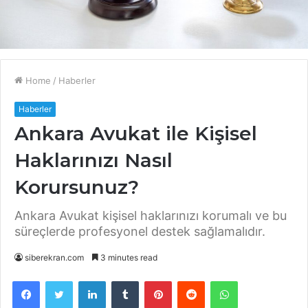
Home
/
Haberler
Haberler
Ankara Avukat ile Kişisel
Haklarınızı Nasıl
Korursunuz?
Ankara Avukat kişisel haklarınızı korumalı ve bu
süreçlerde profesyonel destek sağlamalıdır.
siberekran.com
3 minutes read
Facebook
Twitter
LinkedIn
Tumblr
Pinterest
Reddit
WhatsApp