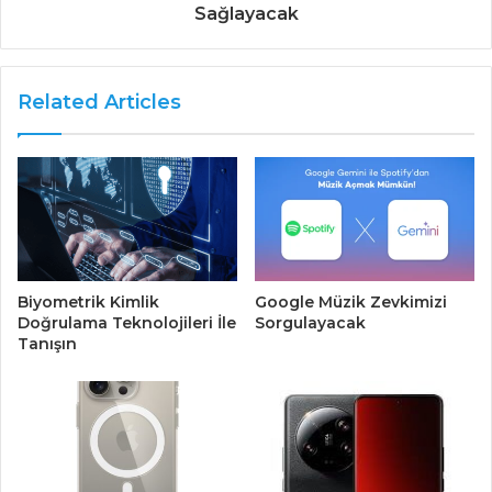
Sağlayacak
Related Articles
Biyometrik Kimlik
Google Müzik Zevkimizi
Doğrulama Teknolojileri İle
Sorgulayacak
Tanışın