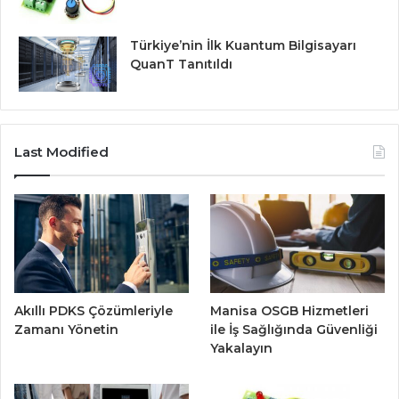
Türkiye’nin İlk Kuantum Bilgisayarı
QuanT Tanıtıldı
Last Modified
Akıllı PDKS Çözümleriyle
Manisa OSGB Hizmetleri
Zamanı Yönetin
ile İş Sağlığında Güvenliği
Yakalayın