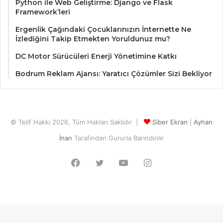
Python ile Web Geliştirme: Django ve Flask
Framework’leri
Ergenlik Çağındaki Çocuklarınızın İnternette Ne
İzlediğini Takip Etmekten Yoruldunuz mu?
DC Motor Sürücüleri Enerji Yönetimine Katkı
Bodrum Reklam Ajansı: Yaratıcı Çözümler Sizi Bekliyor
© Telif Hakkı 2026, Tüm Hakları Saklıdır |
Siber Ekran
|
Ayhan
İnan
Tarafından Gururla Barındırılır
Facebook
Twitter
YouTube
Instagram