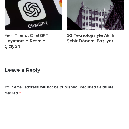
Yeni Trend: ChatGPT
5G Teknolojisiyle Akıllı
Hayatınızın Resmini
Şehir Dönemi Başlıyor
Çiziyor!
Leave a Reply
Your email address will not be published.
Required fields are
marked
*
C
o
m