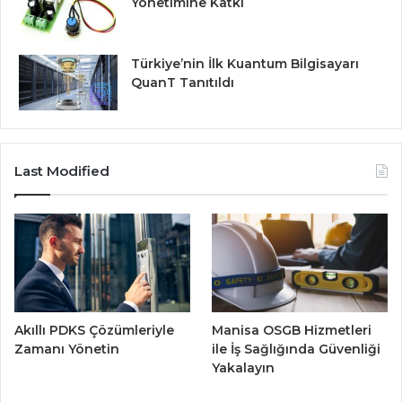
Yönetimine Katkı
Türkiye’nin İlk Kuantum Bilgisayarı
QuanT Tanıtıldı
Last Modified
Akıllı PDKS Çözümleriyle
Manisa OSGB Hizmetleri
Zamanı Yönetin
ile İş Sağlığında Güvenliği
Yakalayın