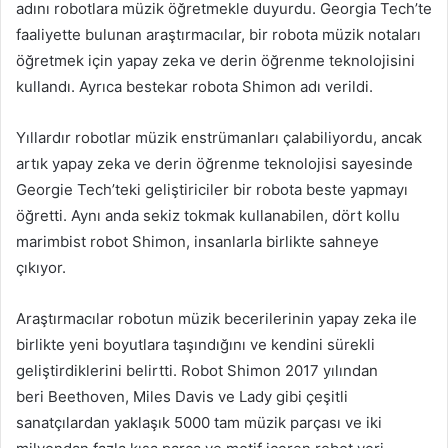
adını robotlara müzik öğretmekle duyurdu. Georgia Tech’te
faaliyette bulunan araştırmacılar, bir robota müzik notaları
öğretmek için yapay zeka ve derin öğrenme teknolojisini
kullandı. Ayrıca bestekar robota Shimon adı verildi.
Yıllardır robotlar müzik enstrümanları çalabiliyordu, ancak
artık yapay zeka ve derin öğrenme teknolojisi sayesinde
Georgie Tech’teki geliştiriciler bir robota beste yapmayı
öğretti. Aynı anda sekiz tokmak kullanabilen, dört kollu
marimbist robot Shimon, insanlarla birlikte sahneye
çıkıyor.
Araştırmacılar robotun müzik becerilerinin yapay zeka ile
birlikte yeni boyutlara taşındığını ve kendini sürekli
geliştirdiklerini belirtti. Robot Shimon 2017 yılından
beri Beethoven, Miles Davis ve Lady gibi çeşitli
sanatçılardan yaklaşık 5000 tam müzik parçası ve iki