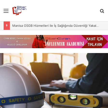
Menu
S
fo
Manisa OSGB Hizmetleri ile İş Sağlığında Güvenliği Yakalayın