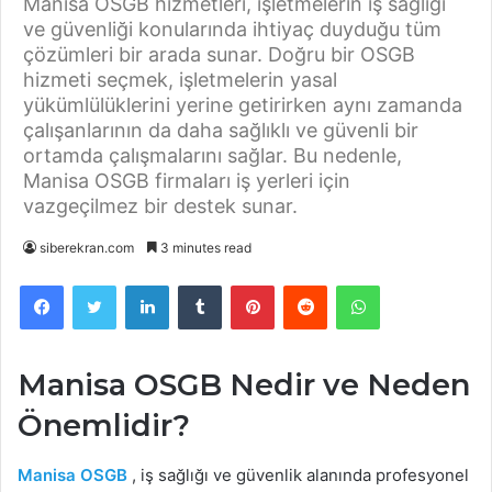
Manisa OSGB hizmetleri, işletmelerin iş sağlığı
ve güvenliği konularında ihtiyaç duyduğu tüm
çözümleri bir arada sunar. Doğru bir OSGB
hizmeti seçmek, işletmelerin yasal
yükümlülüklerini yerine getirirken aynı zamanda
çalışanlarının da daha sağlıklı ve güvenli bir
ortamda çalışmalarını sağlar. Bu nedenle,
Manisa OSGB firmaları iş yerleri için
vazgeçilmez bir destek sunar.
siberekran.com
3 minutes read
Facebook
Twitter
LinkedIn
Tumblr
Pinterest
Reddit
WhatsApp
Manisa OSGB Nedir ve Neden
Önemlidir?
Manisa OSGB
, iş sağlığı ve güvenlik alanında profesyonel