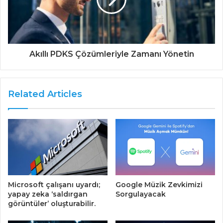
Akıllı PDKS Çözümleriyle Zamanı Yönetin
Related Articles
Microsoft çalışanı uyardı;
Google Müzik Zevkimizi
yapay zeka ‘saldırgan
Sorgulayacak
görüntüler’ oluşturabilir.