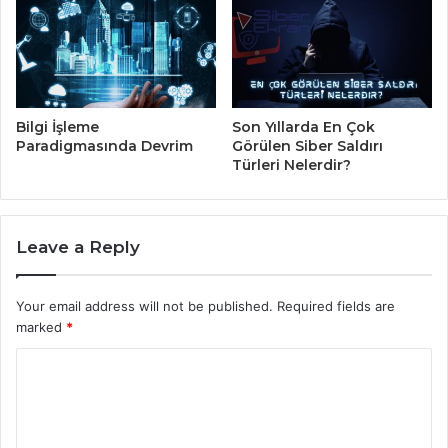
Bilgi İşleme
Son Yıllarda En Çok
Paradigmasında Devrim
Görülen Siber Saldırı
Türleri Nelerdir?
Leave a Reply
Your email address will not be published.
Required fields are
marked
*
C
o
m