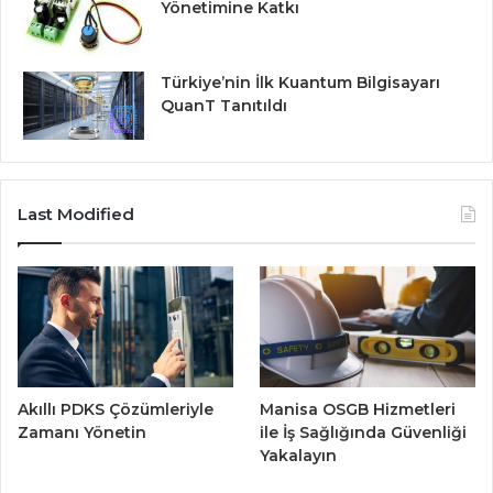
Yönetimine Katkı
Türkiye’nin İlk Kuantum Bilgisayarı
QuanT Tanıtıldı
Last Modified
Akıllı PDKS Çözümleriyle
Manisa OSGB Hizmetleri
Zamanı Yönetin
ile İş Sağlığında Güvenliği
Yakalayın