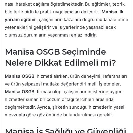
nasıl hareket dağılımı öğretilmektedir. Bu eğitimler, teorik
bilgilerle birlikte pratik uygulamaları da içerir.
Manisa ilk
yardım eğitimi
, çalışanların kazalara doğru müdahale etme
yeteneklerini geliştirir ve iş yerlerinde yaşanabilecek
olumsuz durumların yaşanması en az indirir.
Manisa OSGB Seçiminde
Nelere Dikkat Edilmeli mi?
Manisa OSGB
hizmeti alırken, ürün deneyimi, referansları
ve ürün yelpazesi mutlaka değerlendirilmeli. İşletmeler,
Manisa OSGB
firması olup, çalışanlarının işlerine uygun
hizmetler sunan bir çözüm ortağı tercihleri ​​arasında
değişmektedir. Ayrıca, şirketin sunduğu hizmetlerin yasal
mevzuata göre göz önünde bulundurulması gerekir.
Manisa İş Sağlığı ve Güvenliği