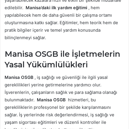
yaşanabilecek kazalara hızlı ve etkili bir şekilde müdahale
edilebilir.
Manisa’daki ilk yardım eğitimi
, hem
yapılabilecek hem de daha güvenli bir çalışma ortamı
oluşturmasına katkı sağlar. Eğitimler, hem teorik hem de
pratik bilgiler içerir ve temel yardım konusunda
bilinçlenmeyi sağlar.
Manisa OSGB ile İşletmelerin
Yasal Yükümlülükleri
Manisa OSGB
, iş sağlığı ve güvenliği ile ilgili yasal
gereklilikleri yerine getirmelerine yardımcı olur.
İşverenlerin, çalışanların sağlık ve para sağlama olanağı
bulunmaktadır.
Manisa OSGB
hizmetleri, bu
gerekliliklerin profesyonel bir şekilde karşılanmasını
sağlar. İş yerlerinde risk değerlendirmesi, iş sağlığı ve
yaşam sigortası eğitimleri ve düzenli kontroller ile