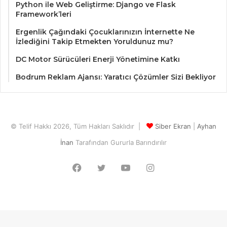
Python ile Web Geliştirme: Django ve Flask
Framework’leri
Ergenlik Çağındaki Çocuklarınızın İnternette Ne
İzlediğini Takip Etmekten Yoruldunuz mu?
DC Motor Sürücüleri Enerji Yönetimine Katkı
Bodrum Reklam Ajansı: Yaratıcı Çözümler Sizi Bekliyor
© Telif Hakkı 2026, Tüm Hakları Saklıdır |
Siber Ekran
|
Ayhan
İnan
Tarafından Gururla Barındırılır
Facebook
Twitter
YouTube
Instagram