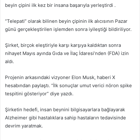
beyin çipini ilk kez bir insana başarıyla yerleştirdi .
“Telepati” olarak bilinen beyin çipinin ilk alıcısının Pazar
günü gerçekleştirilen işlemden sonra iyileştiği bildiriliyor.
Şirket, birçok eleştiriyle karşı karşıya kaldıktan sonra
nihayet Mayıs ayında Gıda ve İlaç İdaresi’nden (FDA) izin
aldı.
Projenin arkasındaki vizyoner Elon Musk, haberi X
hesabından paylaştı. “İlk sonuçlar umut verici nöron spike
tespitini gösteriyor” diye yazdı.
Şirketin hedefi, insan beynini bilgisayarlara bağlayarak
Alzheimer gibi hastalıklara sahip hastaların tedavisinde
devrim yaratmak.