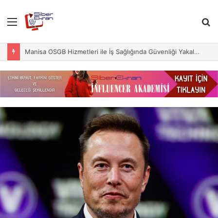
Menu
S
fo
Manisa OSGB Hizmetleri ile İş Sağlığında Güvenliği Yakalayın