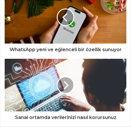
WhatsApp yeni ve eğlenceli bir özellik sunuyor
Sanal ortamda verilerinizi nasıl korursunuz