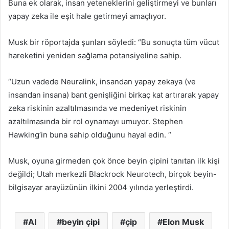
Buna ek olarak, insan yeteneklerini geliştirmeyi ve bunları
yapay zeka ile eşit hale getirmeyi amaçlıyor.
Musk bir röportajda şunları söyledi: “Bu sonuçta tüm vücut
hareketini yeniden sağlama potansiyeline sahip.
“Uzun vadede Neuralink, insandan yapay zekaya (ve
insandan insana) bant genişliğini birkaç kat artırarak yapay
zeka riskinin azaltılmasında ve medeniyet riskinin
azaltılmasında bir rol oynamayı umuyor. Stephen
Hawking’in buna sahip olduğunu hayal edin. “
Musk, oyuna girmeden çok önce beyin çipini tanıtan ilk kişi
değildi; Utah merkezli Blackrock Neurotech, birçok beyin-
bilgisayar arayüzünün ilkini 2004 yılında yerleştirdi.
AI
beyin çipi
çip
Elon Musk