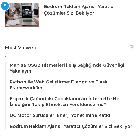
Bodrum Reklam Ajansı: Yaratıcı
Çözümler Sizi Bekliyor
Most Viewed
Manisa OSGB Hizmetleri ile İş Sağlığında Güvenliği
Yakalayın
Python ile Web Geliştirme: Django ve Flask
Framework’leri
Ergenlik Çağındaki Çocuklarınızın İnternette Ne
İzlediğini Takip Etmekten Yoruldunuz mu?
DC Motor Sürücüleri Enerji Yönetimine Katkı
Bodrum Reklam Ajansı: Yaratıcı Çözümler Sizi Bekliyor