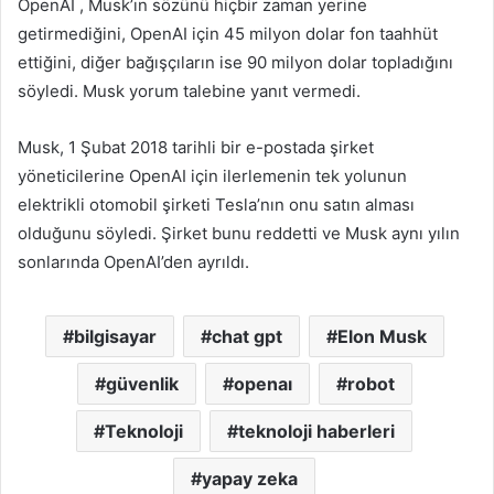
OpenAI , Musk’ın sözünü hiçbir zaman yerine
getirmediğini, OpenAI için 45 milyon dolar fon taahhüt
ettiğini, diğer bağışçıların ise 90 milyon dolar topladığını
söyledi. Musk yorum talebine yanıt vermedi.
Musk, 1 Şubat 2018 tarihli bir e-postada şirket
yöneticilerine OpenAI için ilerlemenin tek yolunun
elektrikli otomobil şirketi Tesla’nın onu satın alması
olduğunu söyledi. Şirket bunu reddetti ve Musk aynı yılın
sonlarında OpenAI’den ayrıldı.
bilgisayar
chat gpt
Elon Musk
güvenlik
openaı
robot
Teknoloji
teknoloji haberleri
yapay zeka