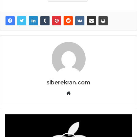
siberekran.com
Website