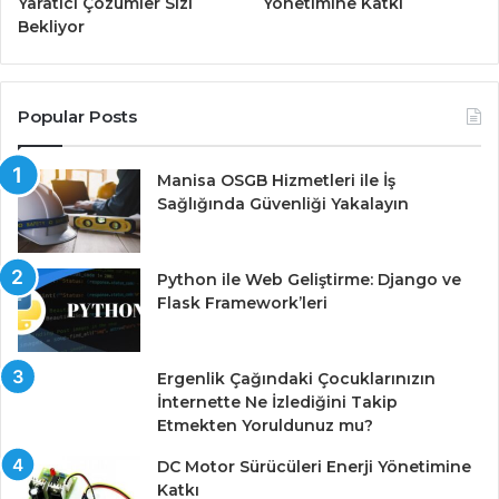
Yaratıcı Çözümler Sizi
Yönetimine Katkı
Bekliyor
Popular Posts
Manisa OSGB Hizmetleri ile İş
Sağlığında Güvenliği Yakalayın
Python ile Web Geliştirme: Django ve
Flask Framework’leri
Ergenlik Çağındaki Çocuklarınızın
İnternette Ne İzlediğini Takip
Etmekten Yoruldunuz mu?
DC Motor Sürücüleri Enerji Yönetimine
Katkı