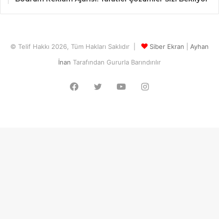
© Telif Hakkı 2026, Tüm Hakları Saklıdır |
Siber Ekran
|
Ayhan
İnan
Tarafından Gururla Barındırılır
Facebook
Twitter
YouTube
Instagram