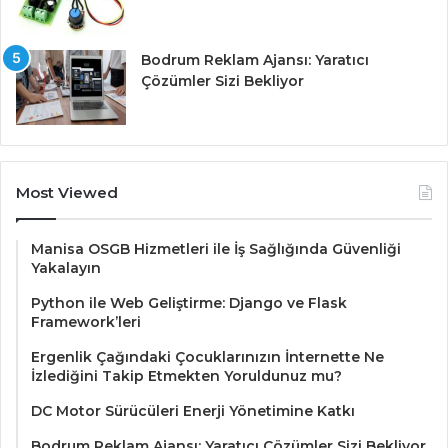
Bodrum Reklam Ajansı: Yaratıcı
Çözümler Sizi Bekliyor
Most Viewed
Manisa OSGB Hizmetleri ile İş Sağlığında Güvenliği
Yakalayın
Python ile Web Geliştirme: Django ve Flask
Framework’leri
Ergenlik Çağındaki Çocuklarınızın İnternette Ne
İzlediğini Takip Etmekten Yoruldunuz mu?
DC Motor Sürücüleri Enerji Yönetimine Katkı
Bodrum Reklam Ajansı: Yaratıcı Çözümler Sizi Bekliyor