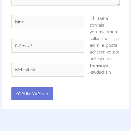
İsim*
Daha
sonraki
yorumlarımda
kullanılması için
E-
adım, e-posta
Posta*
adresim ve site
adresim bu
tarayıcıya
Web
kaydedilsin.
sitesi