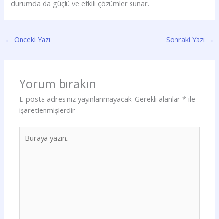
durumda da güçlü ve etkili çözümler sunar.
←
Önceki Yazı
Sonraki Yazı
→
Yorum bırakın
E-posta adresiniz yayınlanmayacak.
Gerekli alanlar
*
ile
işaretlenmişlerdir
Buraya
yazın..