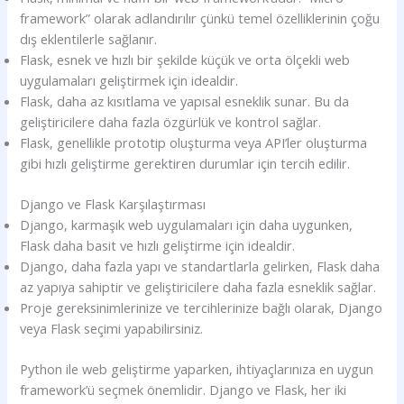
framework” olarak adlandırılır çünkü temel özelliklerinin çoğu
dış eklentilerle sağlanır.
Flask, esnek ve hızlı bir şekilde küçük ve orta ölçekli web
uygulamaları geliştirmek için idealdir.
Flask, daha az kısıtlama ve yapısal esneklik sunar. Bu da
geliştiricilere daha fazla özgürlük ve kontrol sağlar.
Flask, genellikle prototip oluşturma veya API’ler oluşturma
gibi hızlı geliştirme gerektiren durumlar için tercih edilir.
Django ve Flask Karşılaştırması
Django, karmaşık web uygulamaları için daha uygunken,
Flask daha basit ve hızlı geliştirme için idealdir.
Django, daha fazla yapı ve standartlarla gelirken, Flask daha
az yapıya sahiptir ve geliştiricilere daha fazla esneklik sağlar.
Proje gereksinimlerinize ve tercihlerinize bağlı olarak, Django
veya Flask seçimi yapabilirsiniz.
Python ile web geliştirme yaparken, ihtiyaçlarınıza en uygun
framework’ü seçmek önemlidir. Django ve Flask, her iki