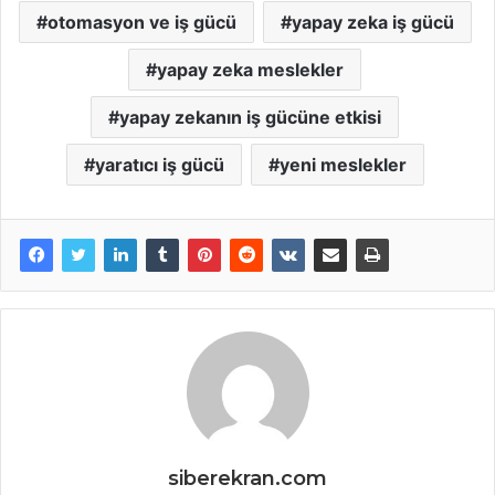
otomasyon ve iş gücü
yapay zeka iş gücü
yapay zeka meslekler
yapay zekanın iş gücüne etkisi
yaratıcı iş gücü
yeni meslekler
siberekran.com