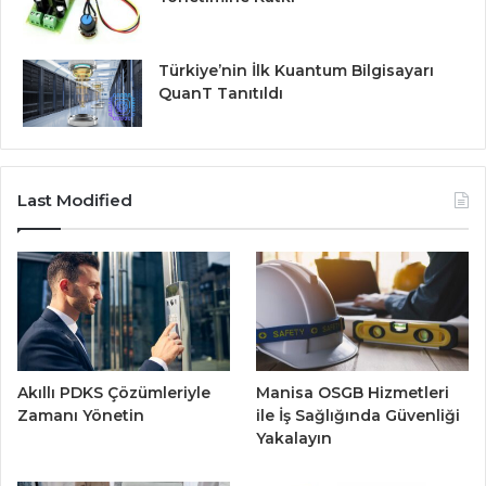
Türkiye’nin İlk Kuantum Bilgisayarı
QuanT Tanıtıldı
Last Modified
Akıllı PDKS Çözümleriyle
Manisa OSGB Hizmetleri
Zamanı Yönetin
ile İş Sağlığında Güvenliği
Yakalayın