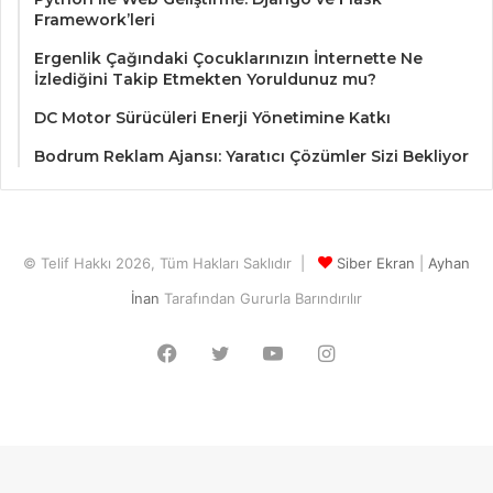
Framework’leri
Ergenlik Çağındaki Çocuklarınızın İnternette Ne
İzlediğini Takip Etmekten Yoruldunuz mu?
DC Motor Sürücüleri Enerji Yönetimine Katkı
Bodrum Reklam Ajansı: Yaratıcı Çözümler Sizi Bekliyor
© Telif Hakkı 2026, Tüm Hakları Saklıdır |
Siber Ekran
|
Ayhan
İnan
Tarafından Gururla Barındırılır
Facebook
Twitter
YouTube
Instagram