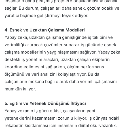
insanların daha gelişmiş projelere odaklanmasına olanak
sağlar. Bu durum, çalışanları daha esnek, çözüm odaklı ve
yaratıcı biçimde geliştirmeyi teşvik ediyor.
4. Esnek ve Uzaktan Çalışma Modelleri
Yapay zeka, uzaktan çalışma genişliğinde iş takibini ve
verimliliği artıracak çözümler sunarak iş gücünde esnek
çalışma modellerinin yaygınlaşmasını sağlıyor. Yapay zeka
destekli iş yönetim araçları, uzaktan çalışan ekiplerin
koordine edilmesini sağlarken, ölçüm performans
ölçümünü ve veri analizini kolaylaştırıyor. Bu da
çalışanların mekana bağlı olarak daha verimli çalışmasını
mümkün kılıyor.
5. Eğitim ve Yetenek Dönüşümü İhtiyacı
Yapay zekanın iş gücü etkisi, çalışanların yeni
yeteneklerini kazanmasını zorunlu kılıyor. İş dünyasındaki
rekabetin kısıtlanması için insanların dijital okuryazarılık,