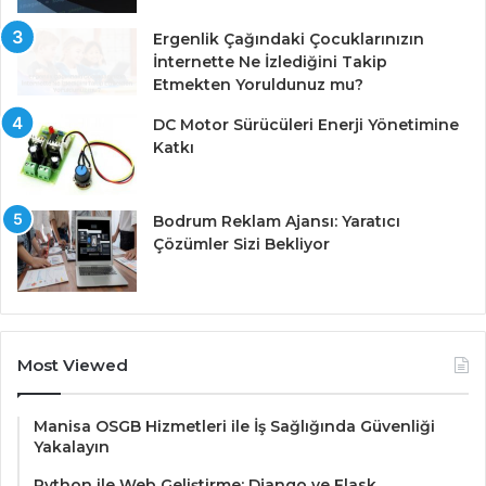
Ergenlik Çağındaki Çocuklarınızın
İnternette Ne İzlediğini Takip
Etmekten Yoruldunuz mu?
DC Motor Sürücüleri Enerji Yönetimine
Katkı
Bodrum Reklam Ajansı: Yaratıcı
Çözümler Sizi Bekliyor
Most Viewed
Manisa OSGB Hizmetleri ile İş Sağlığında Güvenliği
Yakalayın
Python ile Web Geliştirme: Django ve Flask