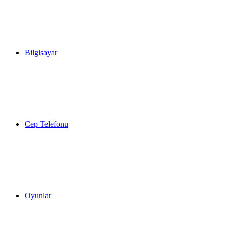
Bilgisayar
Cep Telefonu
Oyunlar