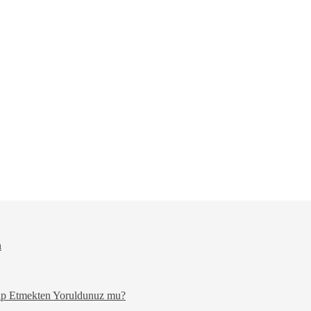
n
akip Etmekten Yoruldunuz mu?