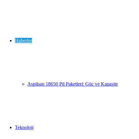
for
Haberler
Aspilsan 18650 Pil Paketleri: Güç ve Kapasite
Teknoloji