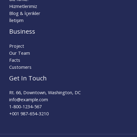
Hizmetlerimiz
Blog & İçerikler
İletişim
Business
Project
Our Team
Facts
Customers
Get In Touch
Rt. 66, Downtown, Washington, DC
info@example.com​
1-800-1234-567
+001 987-654-3210