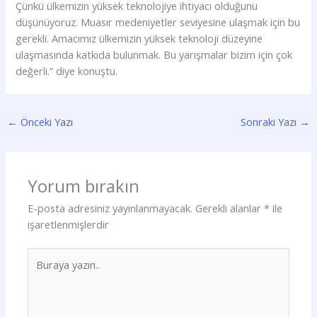
Çünkü ülkemizin yüksek teknolojiye ihtiyacı olduğunu
düşünüyoruz. Muasır medeniyetler seviyesine ulaşmak için bu
gerekli. Amacımız ülkemizin yüksek teknoloji düzeyine
ulaşmasında katkıda bulunmak. Bu yarışmalar bizim için çok
değerli.” diye konuştu.
←
Önceki Yazı
Sonraki Yazı
→
Yorum bırakın
E-posta adresiniz yayınlanmayacak.
Gerekli alanlar
*
ile
işaretlenmişlerdir
Buraya
yazın..