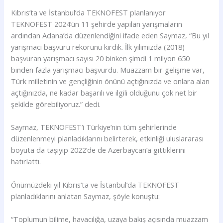
Kıbrıs’ta ve İstanbul’da TEKNOFEST planlanıyor
TEKNOFEST 2024’ün 11 şehirde yapılan yarışmaların
ardından Adana’da düzenlendiğini ifade eden Saymaz, “Bu yıl
yarışmacı başvuru rekorunu kırdık. İlk yılımızda (2018)
başvuran yarışmacı sayısı 20 binken şimdi 1 milyon 650
binden fazla yarışmacı başvurdu. Muazzam bir gelişme var,
Türk milletinin ve gençliğinin önünü açtığınızda ve onlara alan
açtığınızda, ne kadar başarılı ve ilgili olduğunu çok net bir
şekilde görebiliyoruz.” dedi.
Saymaz, TEKNOFEST’i Türkiye’nin tüm şehirlerinde
düzenlenmeyi planladıklarını belirterek, etkinliği uluslararası
boyuta da taşıyıp 2022’de de Azerbaycan’a gittiklerini
hatırlattı.
Önümüzdeki yıl Kıbrıs’ta ve İstanbul’da TEKNOFEST
planladıklarını anlatan Saymaz, şöyle konuştu:
“Toplumun bilime, havacılığa, uzaya bakış açısında muazzam