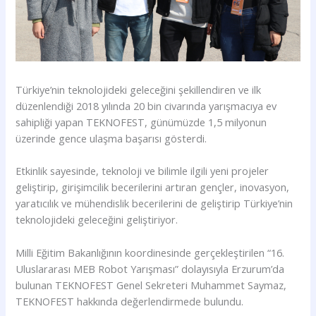
Türkiye’nin teknolojideki geleceğini şekillendiren ve ilk
düzenlendiği 2018 yılında 20 bin civarında yarışmacıya ev
sahipliği yapan TEKNOFEST, günümüzde 1,5 milyonun
üzerinde gence ulaşma başarısı gösterdi.
Etkinlik sayesinde, teknoloji ve bilimle ilgili yeni projeler
geliştirip, girişimcilik becerilerini artıran gençler, inovasyon,
yaratıcılık ve mühendislik becerilerini de geliştirip Türkiye’nin
teknolojideki geleceğini geliştiriyor.
Milli Eğitim Bakanlığının koordinesinde gerçekleştirilen “16.
Uluslararası MEB Robot Yarışması” dolayısıyla Erzurum’da
bulunan TEKNOFEST Genel Sekreteri Muhammet Saymaz,
TEKNOFEST hakkında değerlendirmede bulundu.