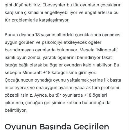
gibi düşünebiliriz. Ebeveynler bu tür oyunların çocukların
karşısına çıkmasını engelleyebiliyor ve engellerlerse bu
tür problemlerle karşılaşılmıyor.
Bunun dışında 18 yaşının altındaki çocuklarında oynaması
uygun görülen ve psikolojiyi etkileyecek ögeler
barındırmayan oyunlarda bulunuyor. Mesela “Minecraft”
isimli oyun zombi, yaratık ögelerini barındırıyor fakat
isteğe bağlı olarak bu ögeler oyundan kaldırılabiliyor. Bu
sebeple Minecraft +18 kategorisine girmiyor.
Çocuğunuzun oynadığı oyunu yaftalamak yerine ilk başta
inceleyerek ve ona uygun ayarları yaparak tüm problemi
çözebilirsiniz. Ayrıca, bu tür oyunlarda +18 ögeleri
çıkarınca, çocuğun gelişimine katkıda bulunduğu da
belirtiliyor.
Oyunun Başında Geçirilen