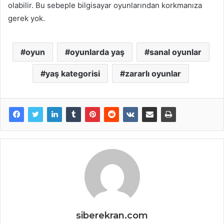
olabilir. Bu sebeple bilgisayar oyunlarından korkmanıza
gerek yok.
oyun
oyunlarda yaş
sanal oyunlar
yaş kategorisi
zararlı oyunlar
siberekran.com