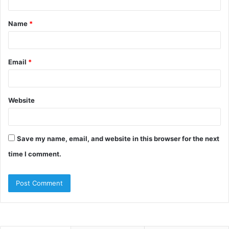
t
Name
*
*
Email
*
Website
Save my name, email, and website in this browser for the next
time I comment.