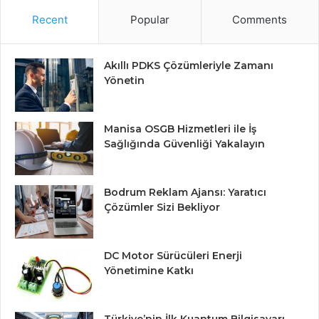
Recent
Popular
Comments
Akıllı PDKS Çözümleriyle Zamanı
Yönetin
Manisa OSGB Hizmetleri ile İş
Sağlığında Güvenliği Yakalayın
Bodrum Reklam Ajansı: Yaratıcı
Çözümler Sizi Bekliyor
DC Motor Sürücüleri Enerji
Yönetimine Katkı
Türkiye’nin İlk Kuantum Bilgisayarı