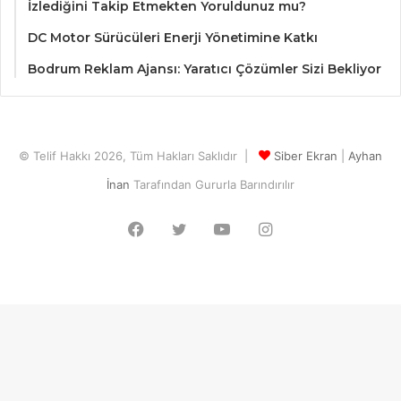
İzlediğini Takip Etmekten Yoruldunuz mu?
DC Motor Sürücüleri Enerji Yönetimine Katkı
Bodrum Reklam Ajansı: Yaratıcı Çözümler Sizi Bekliyor
© Telif Hakkı 2026, Tüm Hakları Saklıdır |
Siber Ekran
|
Ayhan
İnan
Tarafından Gururla Barındırılır
Facebook
Twitter
YouTube
Instagram