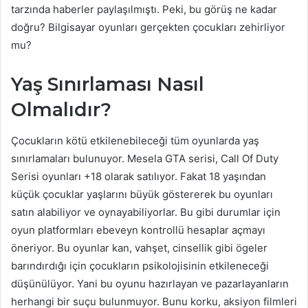
tarzında haberler paylaşılmıştı. Peki, bu görüş ne kadar
doğru? Bilgisayar oyunları gerçekten çocukları zehirliyor
mu?
Yaş Sınırlaması Nasıl
Olmalıdır?
Çocukların kötü etkilenebileceği tüm oyunlarda yaş
sınırlamaları bulunuyor. Mesela GTA serisi, Call Of Duty
Serisi oyunları +18 olarak satılıyor. Fakat 18 yaşından
küçük çocuklar yaşlarını büyük göstererek bu oyunları
satın alabiliyor ve oynayabiliyorlar. Bu gibi durumlar için
oyun platformları ebeveyn kontrollü hesaplar açmayı
öneriyor. Bu oyunlar kan, vahşet, cinsellik gibi ögeler
barındırdığı için çocukların psikolojisinin etkileneceği
düşünülüyor. Yani bu oyunu hazırlayan ve pazarlayanların
herhangi bir suçu bulunmuyor. Bunu korku, aksiyon filmleri