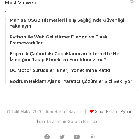
Most Viewed
Manisa OSGB Hizmetleri ile İş Sağlığında Güvenliği
Yakalayın
Python ile Web Geliştirme: Django ve Flask
Framework’leri
Ergenlik Çağındaki Çocuklarınızın İnternette Ne
İzlediğini Takip Etmekten Yoruldunuz mu?
DC Motor Sürücüleri Enerji Yönetimine Katkı
Bodrum Reklam Ajansı: Yaratıcı Çözümler Sizi Bekliyor
© Telif Hakkı 2026, Tüm Hakları Saklıdır |
Siber Ekran
|
Ayhan
İnan
Tarafından Gururla Barındırılır
Facebook
Twitter
YouTube
Instagram