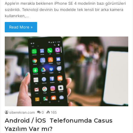
Apple’ın merakla beklenen iPhone SE 4 modelinin bazı görüntüleri
sızdırıldı. Teknoloji devinin bu modelde tek lensli bir arka kamera
kullanırken,…
Read More »
siberekran.com
0
165
Android / İOS Telefonumda Casus
Yazılım Var mı?