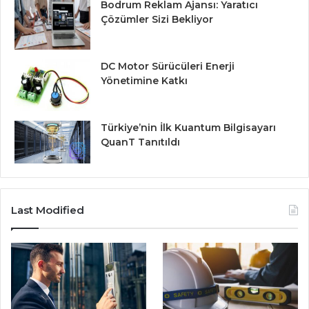
Bodrum Reklam Ajansı: Yaratıcı
Çözümler Sizi Bekliyor
DC Motor Sürücüleri Enerji
Yönetimine Katkı
Türkiye’nin İlk Kuantum Bilgisayarı
QuanT Tanıtıldı
Last Modified