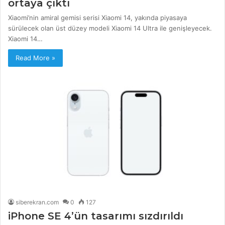
ortaya çıktı
Xiaomi’nin amiral gemisi serisi Xiaomi 14, yakında piyasaya
sürülecek olan üst düzey modeli Xiaomi 14 Ultra ile genişleyecek.
Xiaomi 14…
Read More »
siberekran.com
0
127
iPhone SE 4’ün tasarımı sızdırıldı