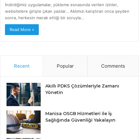
İndirdiğimiz uygulamalar, yükleme esnasında verilen izinler,
websitelere girişte çıkan yazılar… Aklımızı karıştıran onca şeyden
sonra, herkesin merak ettiği bir soruyla…
Read More »
Recent
Popular
Comments
Akıllı PDKS Çözümleriyle Zamanı
Yönetin
Manisa OSGB Hizmetleri ile İş
Sağlığında Güvenliği Yakalayın