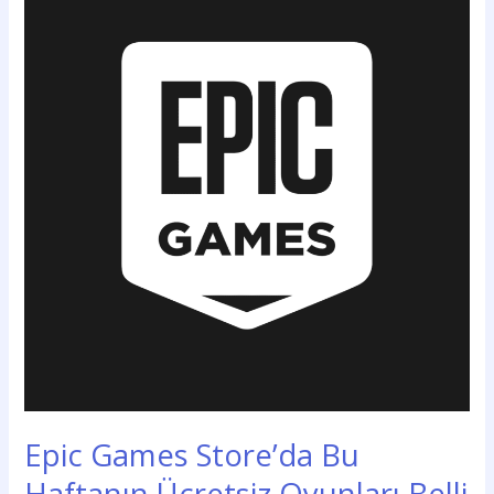
Games
Store’da
Bu
Haftanın
Ücretsiz
Oyunları
Belli
Oldu.
Epic Games Store’da Bu
Haftanın Ücretsiz Oyunları Belli