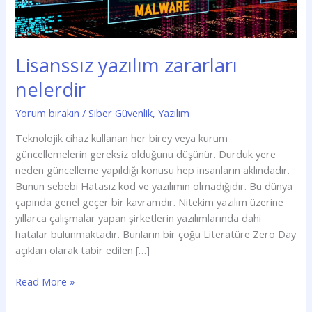
Lisanssız yazılım zararları
nelerdir
Yorum bırakın
/
Siber Güvenlik
,
Yazılım
Teknolojik cihaz kullanan her birey veya kurum
güncellemelerin gereksiz olduğunu düşünür. Durduk yere
neden güncelleme yapıldığı konusu hep insanların aklındadır.
Bunun sebebi Hatasız kod ve yazılımın olmadığıdır. Bu dünya
çapında genel geçer bir kavramdır. Nitekim yazılım üzerine
yıllarca çalışmalar yapan şirketlerin yazılımlarında dahi
hatalar bulunmaktadır. Bunların bir çoğu Literatüre Zero Day
açıkları olarak tabir edilen […]
Read More »