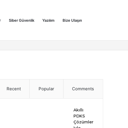
Sidebar
Search
r
Siber Güvenlik
Yazılım
Bize Ulaşın
for
Recent
Popular
Comments
Akıllı
PDKS
Çözümler