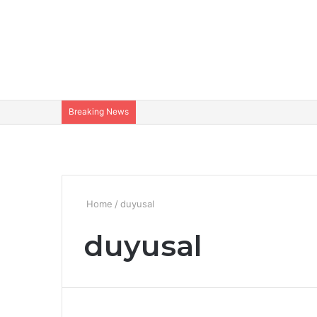
Breaking News
Home
/
duyusal
duyusal