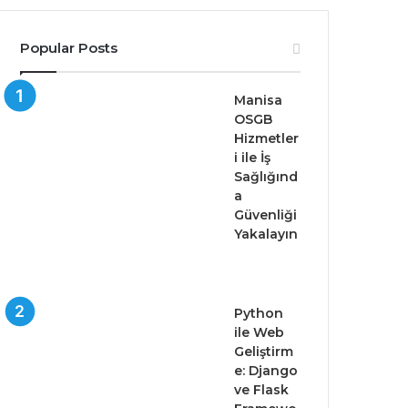
Popular Posts
Manisa
OSGB
Hizmetler
i ile İş
Sağlığınd
a
Güvenliği
Yakalayın
Python
ile Web
Geliştirm
e: Django
ve Flask