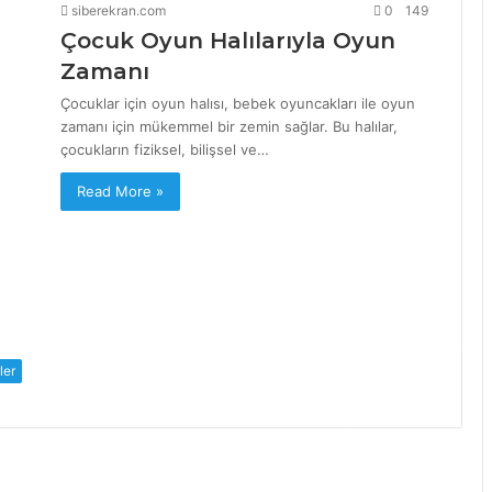
siberekran.com
0
149
Çocuk Oyun Halılarıyla Oyun
Zamanı
Çocuklar için oyun halısı, bebek oyuncakları ile oyun
zamanı için mükemmel bir zemin sağlar. Bu halılar,
çocukların fiziksel, bilişsel ve…
Read More »
ler