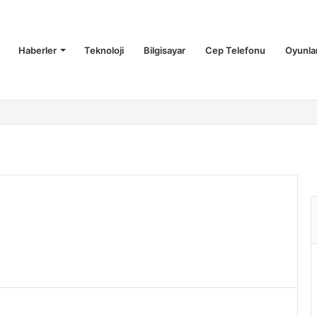
Haberler
Teknoloji
Bilgisayar
Cep Telefonu
Oyunla