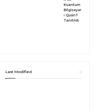
Kuantum
Bilgisayar
ı QuanT
Tanıtıldı
Last Modified