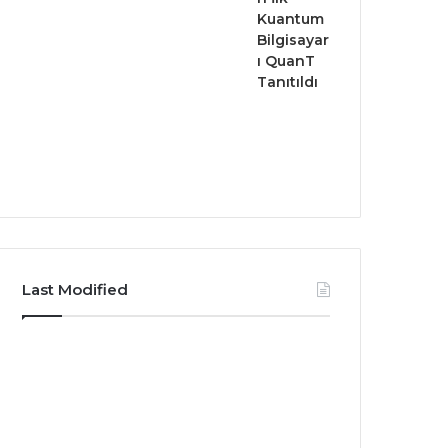
Kuantum
Bilgisayar
ı QuanT
Tanıtıldı
Last Modified