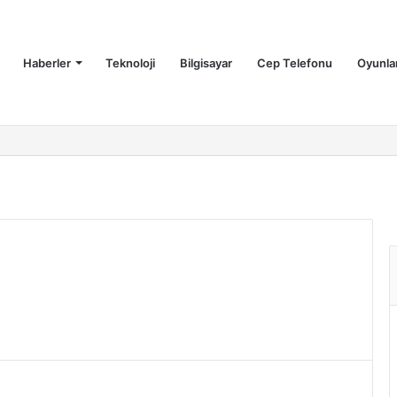
Haberler
Teknoloji
Bilgisayar
Cep Telefonu
Oyunla