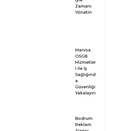
iyle
Zamanı
Yönetin
Manisa
OSGB
Hizmetler
i ile İş
Sağlığınd
a
Güvenliği
Yakalayın
Bodrum
Reklam
Ajansı: