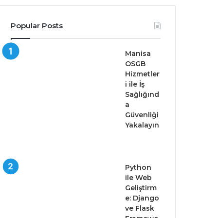
Popular Posts
Manisa
OSGB
Hizmetler
i ile İş
Sağlığınd
a
Güvenliği
Yakalayın
Python
ile Web
Geliştirm
e: Django
ve Flask