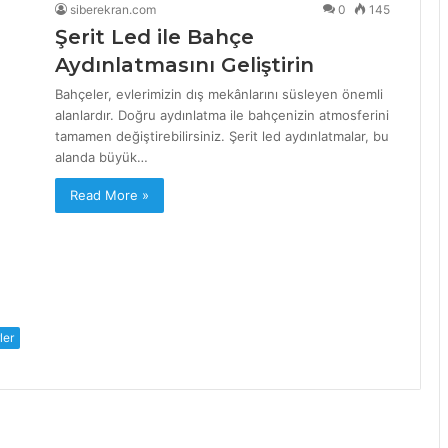
siberekran.com
0
145
Şerit Led ile Bahçe
Aydınlatmasını Geliştirin
Bahçeler, evlerimizin dış mekânlarını süsleyen önemli
alanlardır. Doğru aydınlatma ile bahçenizin atmosferini
tamamen değiştirebilirsiniz. Şerit led aydınlatmalar, bu
alanda büyük…
Read More »
ler