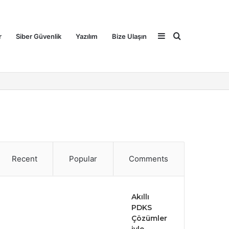
Sidebar
Search
r
Siber Güvenlik
Yazılım
Bize Ulaşın
for
Recent
Popular
Comments
Akıllı
PDKS
Çözümler