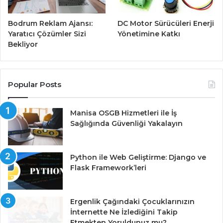
Bodrum Reklam Ajansı:
DC Motor Sürücüleri Enerji
Yaratıcı Çözümler Sizi
Yönetimine Katkı
Bekliyor
Popular Posts
Manisa OSGB Hizmetleri ile İş
Sağlığında Güvenliği Yakalayın
Python ile Web Geliştirme: Django ve
Flask Framework’leri
Ergenlik Çağındaki Çocuklarınızın
İnternette Ne İzlediğini Takip
Etmekten Yoruldunuz mu?