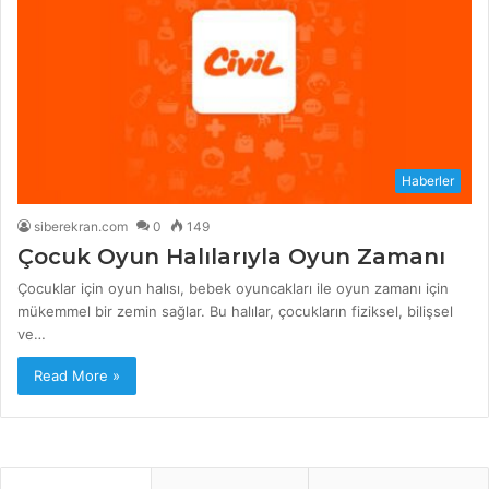
Haberler
siberekran.com
0
149
Çocuk Oyun Halılarıyla Oyun Zamanı
Çocuklar için oyun halısı, bebek oyuncakları ile oyun zamanı için
mükemmel bir zemin sağlar. Bu halılar, çocukların fiziksel, bilişsel
ve…
Read More »