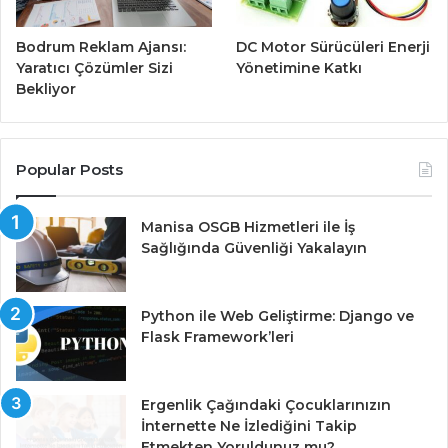
Bodrum Reklam Ajansı:
DC Motor Sürücüleri Enerji
Yaratıcı Çözümler Sizi
Yönetimine Katkı
Bekliyor
Popular Posts
Manisa OSGB Hizmetleri ile İş
Sağlığında Güvenliği Yakalayın
Python ile Web Geliştirme: Django ve
Flask Framework’leri
Ergenlik Çağındaki Çocuklarınızın
İnternette Ne İzlediğini Takip
Etmekten Yoruldunuz mu?