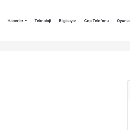
Haberler
Teknoloji
Bilgisayar
Cep Telefonu
Oyunla