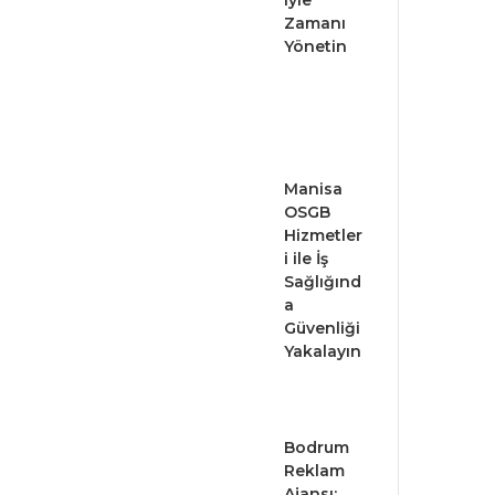
iyle
Zamanı
Yönetin
Manisa
OSGB
Hizmetler
i ile İş
Sağlığınd
a
Güvenliği
Yakalayın
Bodrum
Reklam
Ajansı: