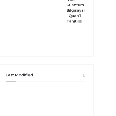
Kuantum
Bilgisayar
ı QuanT
Tanıtıldı
Last Modified