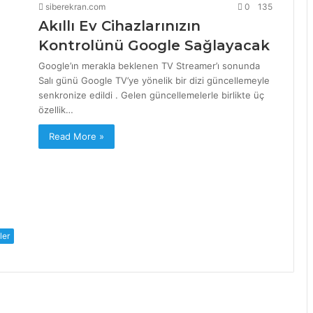
siberekran.com
0
135
Akıllı Ev Cihazlarınızın
Kontrolünü Google Sağlayacak
Google’ın merakla beklenen TV Streamer’ı sonunda
Salı günü Google TV’ye yönelik bir dizi güncellemeyle
senkronize edildi . Gelen güncellemelerle birlikte üç
özellik…
Read More »
ler