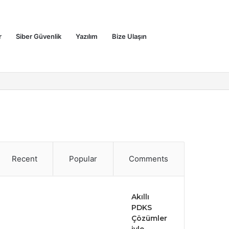
Sidebar
Search
r
Siber Güvenlik
Yazılım
Bize Ulaşın
for
Recent
Popular
Comments
Akıllı
PDKS
Çözümler