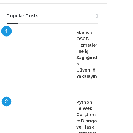
Popular Posts
Manisa
OSGB
Hizmetler
i ile İş
Sağlığınd
a
Güvenliği
Yakalayın
Python
ile Web
Geliştirm
e: Django
ve Flask