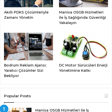
Akıllı PDKS Çözümleriyle
Manisa OSGB Hizmetleri
Zamanı Yönetin
ile İş Sağlığında Güvenliği
Yakalayın
Bodrum Reklam Ajansı:
DC Motor Sürücüleri Enerji
Yaratıcı Çözümler Sizi
Yönetimine Katkı
Bekliyor
Popular Posts
Manisa OSGB Hizmetleri ile İş