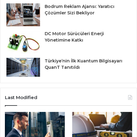
Bodrum Reklam Ajansı: Yaratıcı
Çözümler Sizi Bekliyor
DC Motor Sürücüleri Enerji
Yönetimine Katkı
Türkiye’nin İlk Kuantum Bilgisayarı
QuanT Tanıtıldı
Last Modified