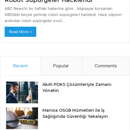
Robot Süpürgeler Hacklendi
ABC News’in bu haftaki haberine göre , bilgisayar korsanları
ABD’deki birçok şehirde robot süpürgeleri hackledi. Hack olayının
ardından robot süpürgeler evcil…
Read More »
Recent
Popular
Comments
Akıllı PDKS Çözümleriyle Zamanı
Yönetin
Manisa OSGB Hizmetleri ile İş
Sağlığında Güvenliği Yakalayın