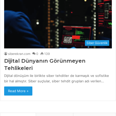
Siber Güvenlik
siberekran.com
0
139
Dijital Dünyanın Görünmeyen
Tehlikeleri
Dijital dönüşüm ile birlikte siber tehditler de karmaşık ve sofistike
bir hal almıştır. Siber suçlular, siber tehdit grupları adı verilen…
Read More »