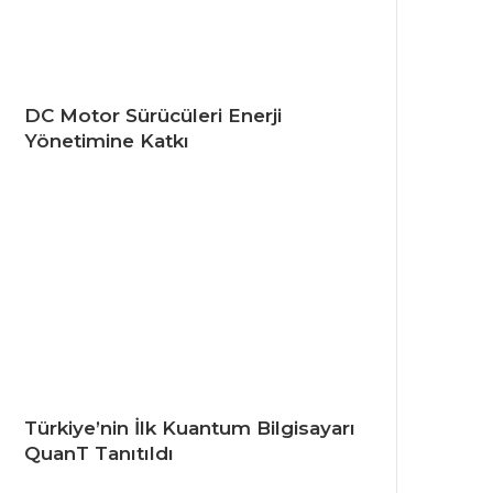
DC Motor Sürücüleri Enerji
Yönetimine Katkı
Türkiye’nin İlk Kuantum Bilgisayarı
QuanT Tanıtıldı