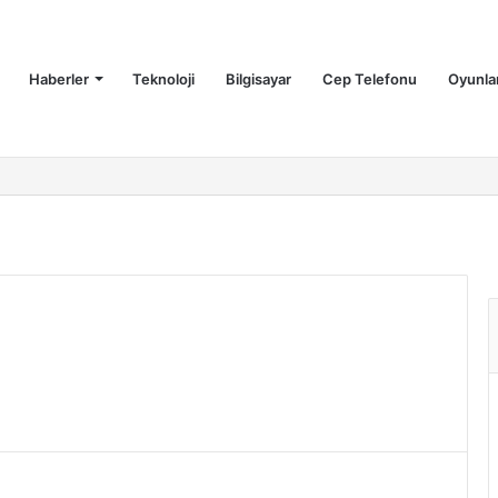
Haberler
Teknoloji
Bilgisayar
Cep Telefonu
Oyunla