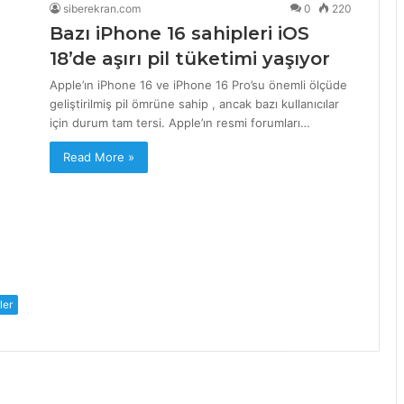
siberekran.com
0
220
Bazı iPhone 16 sahipleri iOS
18’de aşırı pil tüketimi yaşıyor
Apple’ın iPhone 16 ve iPhone 16 Pro’su önemli ölçüde
geliştirilmiş pil ömrüne sahip , ancak bazı kullanıcılar
için durum tam tersi. Apple’ın resmi forumları…
Read More »
ler