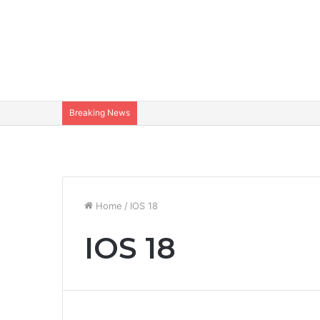
Breaking News
Home
/
IOS 18
IOS 18