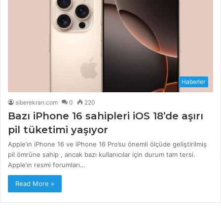
Haberler
siberekran.com
0
220
Bazı iPhone 16 sahipleri iOS 18’de aşırı
pil tüketimi yaşıyor
Apple’ın iPhone 16 ve iPhone 16 Pro’su önemli ölçüde geliştirilmiş
pil ömrüne sahip , ancak bazı kullanıcılar için durum tam tersi.
Apple’ın resmi forumları…
Read More »