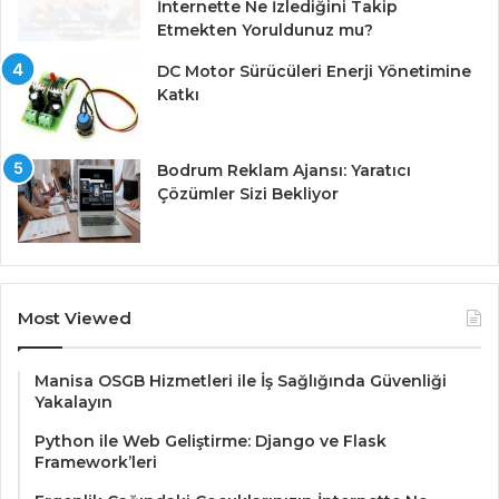
İnternette Ne İzlediğini Takip
Etmekten Yoruldunuz mu?
DC Motor Sürücüleri Enerji Yönetimine
Katkı
Bodrum Reklam Ajansı: Yaratıcı
Çözümler Sizi Bekliyor
Most Viewed
Manisa OSGB Hizmetleri ile İş Sağlığında Güvenliği
Yakalayın
Python ile Web Geliştirme: Django ve Flask
Framework’leri