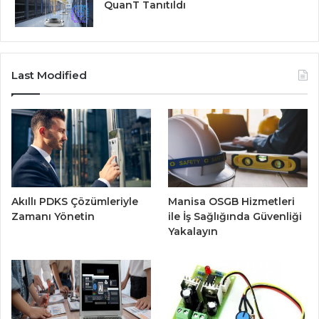
QuanT Tanıtıldı
Last Modified
Akıllı PDKS Çözümleriyle
Manisa OSGB Hizmetleri
Zamanı Yönetin
ile İş Sağlığında Güvenliği
Yakalayın