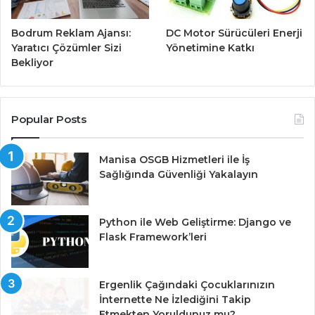
Bodrum Reklam Ajansı:
DC Motor Sürücüleri Enerji
Yaratıcı Çözümler Sizi
Yönetimine Katkı
Bekliyor
Popular Posts
Manisa OSGB Hizmetleri ile İş
Sağlığında Güvenliği Yakalayın
Python ile Web Geliştirme: Django ve
Flask Framework’leri
Ergenlik Çağındaki Çocuklarınızın
İnternette Ne İzlediğini Takip
Etmekten Yoruldunuz mu?