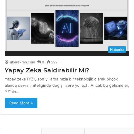
Haberler
siberekran.com
0
222
Yapay Zeka Saldırabilir Mi?
Yapay zeka (YZ), son yıllarda hızla bir teknolojik olarak birçok
alanda devrim niteliğinde değişimlere yol açtı. Ancak bu gelişmeler,
YZ’nin…
Read More »