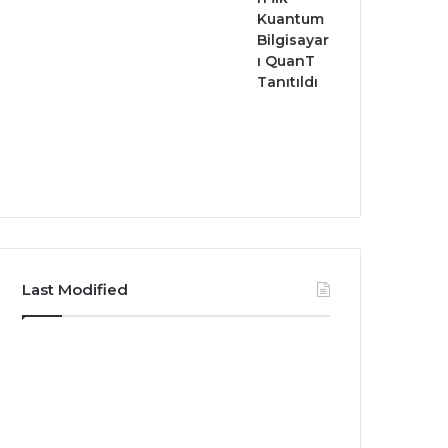
Kuantum
Bilgisayar
ı QuanT
Tanıtıldı
Last Modified