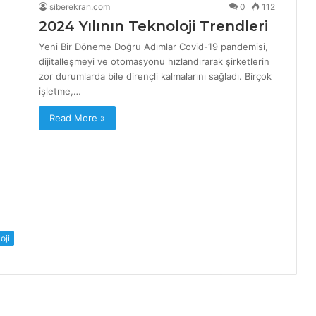
siberekran.com
0
112
2024 Yılının Teknoloji Trendleri
Yeni Bir Döneme Doğru Adımlar Covid-19 pandemisi,
dijitalleşmeyi ve otomasyonu hızlandırarak şirketlerin
zor durumlarda bile dirençli kalmalarını sağladı. Birçok
işletme,…
Read More »
oji