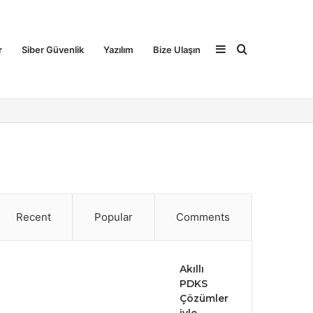
Sidebar
Search
r
Siber Güvenlik
Yazılım
Bize Ulaşın
for
Recent
Popular
Comments
Akıllı
PDKS
Çözümler