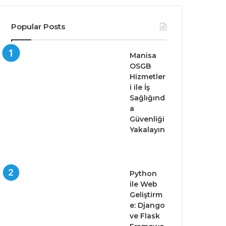
Popular Posts
Manisa
OSGB
Hizmetler
i ile İş
Sağlığınd
a
Güvenliği
Yakalayın
Python
ile Web
Geliştirm
e: Django
ve Flask