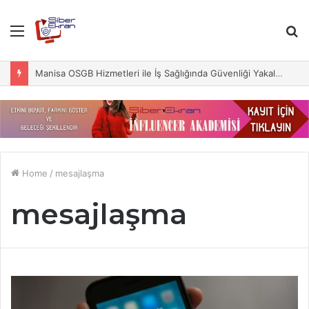
Menu
S
fo
Manisa OSGB Hizmetleri ile İş Sağlığında Güvenliği Yakalayın
Home
/
mesajlaşma
mesajlaşma