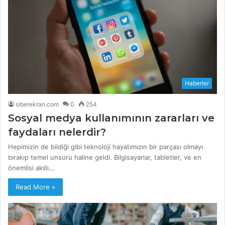
Haberler
siberekran.com
0
254
Sosyal medya kullanımının zararları ve
faydaları nelerdir?
Hepimizin de bildiği gibi teknoloji hayatımızın bir parçası olmayı
bırakıp temel unsuru haline geldi. Bilgisayarlar, tabletler, ve en
önemlisi akıllı…
Read More »