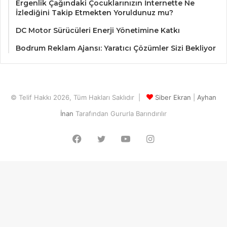
Ergenlik Çağındaki Çocuklarınızın İnternette Ne
İzlediğini Takip Etmekten Yoruldunuz mu?
DC Motor Sürücüleri Enerji Yönetimine Katkı
Bodrum Reklam Ajansı: Yaratıcı Çözümler Sizi Bekliyor
© Telif Hakkı 2026, Tüm Hakları Saklıdır |
Siber Ekran
|
Ayhan
İnan
Tarafından Gururla Barındırılır
Facebook
Twitter
YouTube
Instagram