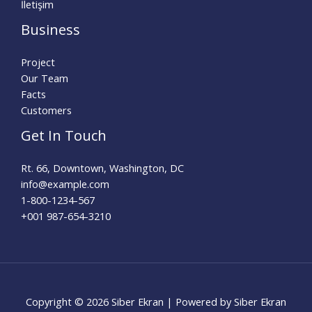
İletişim
Business
Project
Our Team
Facts
Customers
Get In Touch
Rt. 66, Downtown, Washington, DC
info@example.com​
1-800-1234-567
+001 987-654-3210
Copyright © 2026 Siber Ekran | Powered by Siber Ekran