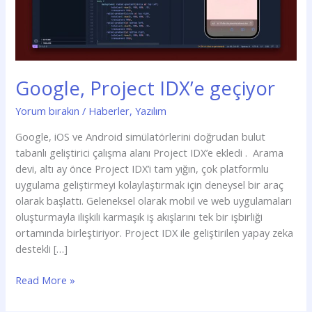
Google, Project IDX’e geçiyor
Yorum bırakın
/
Haberler
,
Yazılım
Google, iOS ve Android simülatörlerini doğrudan bulut
tabanlı geliştirici çalışma alanı Project IDX’e ekledi . Arama
devi, altı ay önce Project IDX’i tam yığın, çok platformlu
uygulama geliştirmeyi kolaylaştırmak için deneysel bir araç
olarak başlattı. Geleneksel olarak mobil ve web uygulamaları
oluşturmayla ilişkili karmaşık iş akışlarını tek bir işbirliği
ortamında birleştiriyor. Project IDX ile geliştirilen yapay zeka
destekli […]
Read More »