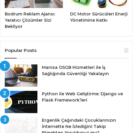
Bodrum Reklam Ajansı:
DC Motor Sürücüleri Enerji
Yaratıcı Çözümler Sizi
Yönetimine Katkı
Bekliyor
Popular Posts
Manisa OSGB Hizmetleri ile İş
Sağlığında Güvenliği Yakalayın
Python ile Web Geliştirme: Django ve
Flask Framework’leri
Ergenlik Çağındaki Çocuklarınızın
İnternette Ne İzlediğini Takip
Etmekten Yoruldunuz mu?