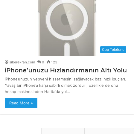
Cep Telefonu
siberekran.com
0
123
iPhone’unuzu Hızlandırmanın Altı Yolu
iPhone’unuzun yepyeni hissetmesini sağlayacak bazı hızlı ipuçları.
Yavaş bir iPhone’a karşı sabırlı olmak zordur , özellikle de onu
hesap makinesinden Harita’da yol…
Read More »