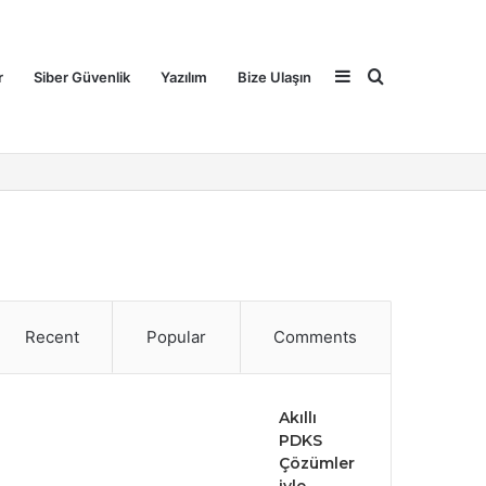
Sidebar
Search
r
Siber Güvenlik
Yazılım
Bize Ulaşın
for
Recent
Popular
Comments
Akıllı
PDKS
Çözümler