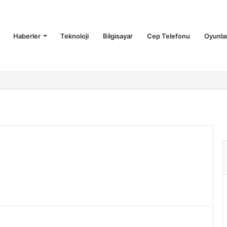
Haberler
Teknoloji
Bilgisayar
Cep Telefonu
Oyunla