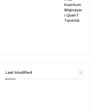
Kuantum
Bilgisayar
ı QuanT
Tanıtıldı
Last Modified