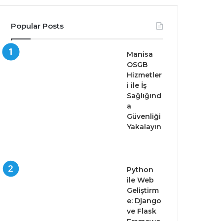
Popular Posts
Manisa
OSGB
Hizmetler
i ile İş
Sağlığınd
a
Güvenliği
Yakalayın
Python
ile Web
Geliştirm
e: Django
ve Flask