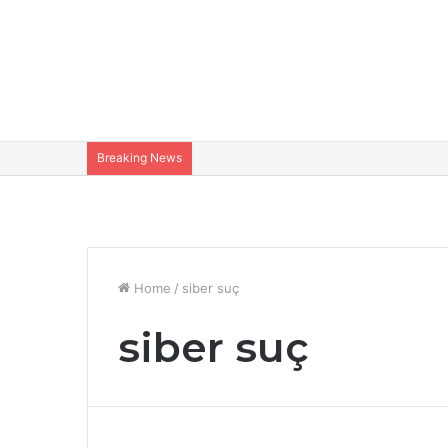
Breaking News
Home
/
siber suç
siber suç