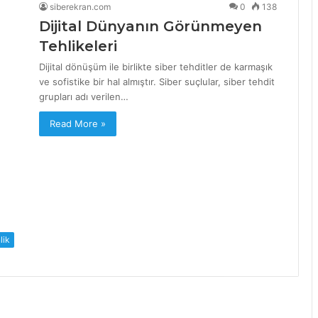
siberekran.com
0
138
Dijital Dünyanın Görünmeyen
Tehlikeleri
Dijital dönüşüm ile birlikte siber tehditler de karmaşık
ve sofistike bir hal almıştır. Siber suçlular, siber tehdit
grupları adı verilen…
Read More »
lik