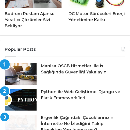
Bodrum Reklam Ajansı:
DC Motor Sürücüleri Enerji
Yaratıcı Çözümler Sizi
Yönetimine Katkı
Bekliyor
Popular Posts
Manisa OSGB Hizmetleri ile İş
Sağlığında Güvenliği Yakalayın
Python ile Web Geliştirme: Django ve
Flask Framework’leri
Ergenlik Çağındaki Çocuklarınızın
İnternette Ne İzlediğini Takip
Etmekten Yoruldunuz mu?