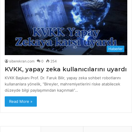
Haberler
siberekran.com
0
254
KVKK, yapay zeka kullanıcılarını uyardı
KVKK Başkanı Prof. Dr. Faruk Bilir, yapay zeka sohbet robotlarını
kullananlara yönelik, “Bireyler, mahremiyetlerini riske atabilecek
düzeyde bilgi paylaşımından kaçınmalı”…
Read More »