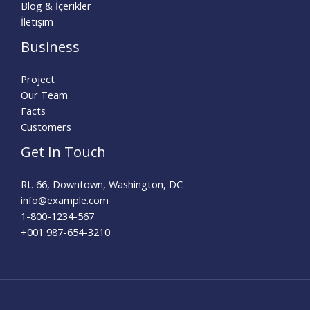
Blog & İçerikler
İletişim
Business
Project
Our Team
Facts
Customers
Get In Touch
Rt. 66, Downtown, Washington, DC
info@example.com​
1-800-1234-567
+001 987-654-3210