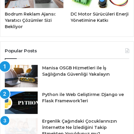
Bodrum Reklam Ajansı:
DC Motor Sürücüleri Enerji
Yaratıcı Çözümler Sizi
Yönetimine Katkı
Bekliyor
Popular Posts
Manisa OSGB Hizmetleri ile İş
Sağlığında Güvenliği Yakalayın
Python ile Web Geliştirme: Django ve
Flask Framework’leri
Ergenlik Çağındaki Çocuklarınızın
İnternette Ne İzlediğini Takip
Etmekten Yoruldunuz mu?