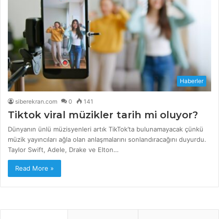
Haberler
siberekran.com
0
141
Tiktok viral müzikler tarih mi oluyor?
Dünyanın ünlü müzisyenleri artık TikTok’ta bulunamayacak çünkü
müzik yayıncıları ağla olan anlaşmalarını sonlandıracağını duyurdu.
Taylor Swift, Adele, Drake ve Elton…
Read More »