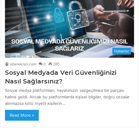
Haberler
siberekran.com
0
265
Sosyal Medyada Veri Güvenliğinizi
Nasıl Sağlarsınız?
Sosyal medya platformları, hayatımızın vazgeçilmez bir parçası
haline geldi. Ancak bu platformlarda kişisel bilgiler, doğru cezalar
alınmazsa kötü niyetli kişilerin…
Read More »