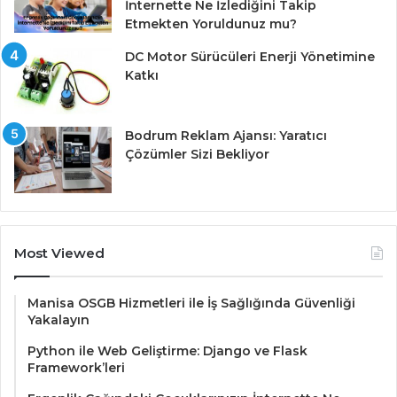
İnternette Ne İzlediğini Takip
Etmekten Yoruldunuz mu?
DC Motor Sürücüleri Enerji Yönetimine
Katkı
Bodrum Reklam Ajansı: Yaratıcı
Çözümler Sizi Bekliyor
Most Viewed
Manisa OSGB Hizmetleri ile İş Sağlığında Güvenliği
Yakalayın
Python ile Web Geliştirme: Django ve Flask
Framework’leri