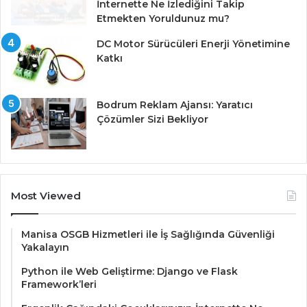
İnternette Ne İzlediğini Takip
Etmekten Yoruldunuz mu?
DC Motor Sürücüleri Enerji Yönetimine
Katkı
Bodrum Reklam Ajansı: Yaratıcı
Çözümler Sizi Bekliyor
Most Viewed
Manisa OSGB Hizmetleri ile İş Sağlığında Güvenliği
Yakalayın
Python ile Web Geliştirme: Django ve Flask
Framework’leri