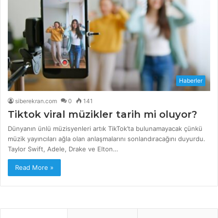
Haberler
siberekran.com
0
141
Tiktok viral müzikler tarih mi oluyor?
Dünyanın ünlü müzisyenleri artık TikTok’ta bulunamayacak çünkü
müzik yayıncıları ağla olan anlaşmalarını sonlandıracağını duyurdu.
Taylor Swift, Adele, Drake ve Elton…
Read More »