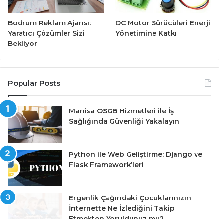
Bodrum Reklam Ajansı:
DC Motor Sürücüleri Enerji
Yaratıcı Çözümler Sizi
Yönetimine Katkı
Bekliyor
Popular Posts
Manisa OSGB Hizmetleri ile İş
Sağlığında Güvenliği Yakalayın
Python ile Web Geliştirme: Django ve
Flask Framework’leri
Ergenlik Çağındaki Çocuklarınızın
İnternette Ne İzlediğini Takip
Etmekten Yoruldunuz mu?