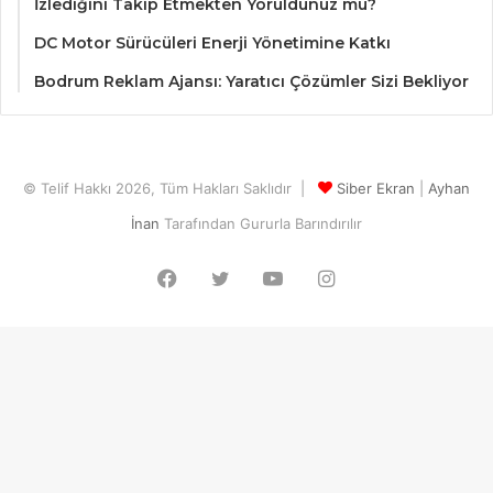
İzlediğini Takip Etmekten Yoruldunuz mu?
DC Motor Sürücüleri Enerji Yönetimine Katkı
Bodrum Reklam Ajansı: Yaratıcı Çözümler Sizi Bekliyor
© Telif Hakkı 2026, Tüm Hakları Saklıdır |
Siber Ekran
|
Ayhan
İnan
Tarafından Gururla Barındırılır
Facebook
Twitter
YouTube
Instagram