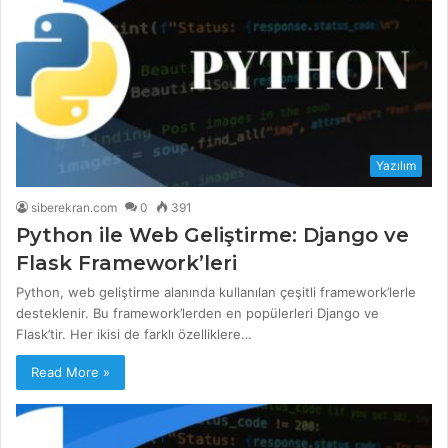
Yazılım
siberekran.com
0
391
Python ile Web Geliştirme: Django ve
Flask Framework’leri
Python, web geliştirme alanında kullanılan çeşitli framework’lerle
desteklenir. Bu framework’lerden en popülerleri Django ve
Flask’tir. Her ikisi de farklı özelliklere…
Read More »