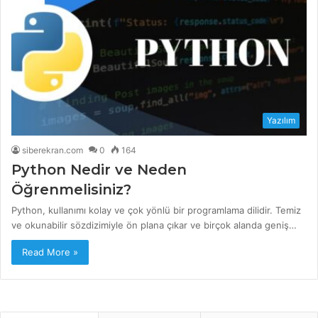
Yazılım
siberekran.com
0
164
Python Nedir ve Neden
Öğrenmelisiniz?
Python, kullanımı kolay ve çok yönlü bir programlama dilidir. Temiz
ve okunabilir sözdizimiyle ön plana çıkar ve birçok alanda geniş…
Read More »