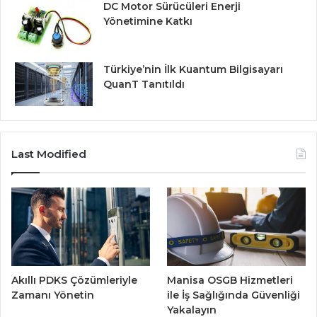
DC Motor Sürücüleri Enerji
Yönetimine Katkı
Türkiye’nin İlk Kuantum Bilgisayarı
QuanT Tanıtıldı
Last Modified
Akıllı PDKS Çözümleriyle
Manisa OSGB Hizmetleri
Zamanı Yönetin
ile İş Sağlığında Güvenliği
Yakalayın