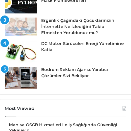
Flask Framework’leri
Ergenlik Çağındaki Çocuklarınızın
İnternette Ne İzlediğini Takip
Etmekten Yoruldunuz mu?
DC Motor Sürücüleri Enerji Yönetimine
Katkı
Bodrum Reklam Ajansı: Yaratıcı
Çözümler Sizi Bekliyor
Most Viewed
Manisa OSGB Hizmetleri ile İş Sağlığında Güvenliği
Yakalayın