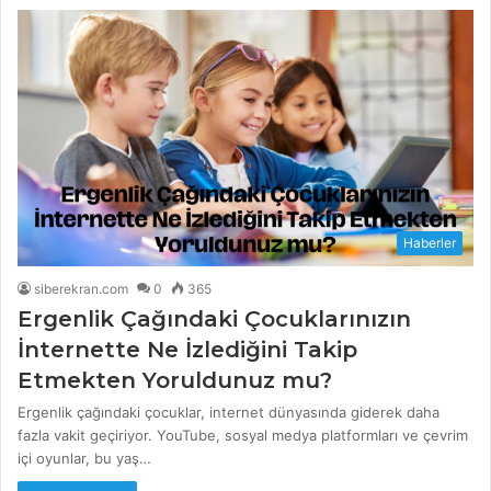
Haberler
siberekran.com
0
365
Ergenlik Çağındaki Çocuklarınızın
İnternette Ne İzlediğini Takip
Etmekten Yoruldunuz mu?
Ergenlik çağındaki çocuklar, internet dünyasında giderek daha
fazla vakit geçiriyor. YouTube, sosyal medya platformları ve çevrim
içi oyunlar, bu yaş…