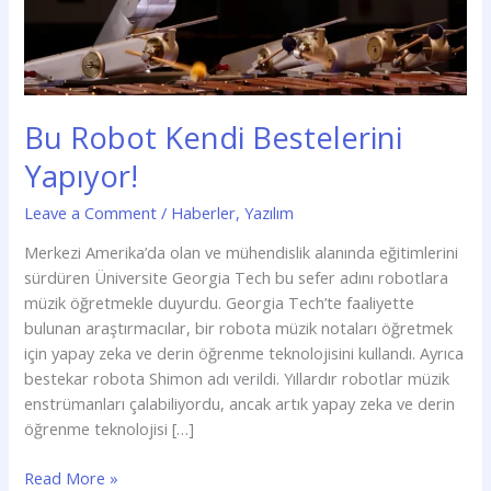
Bu Robot Kendi Bestelerini
Yapıyor!
Leave a Comment
/
Haberler
,
Yazılım
Merkezi Amerika’da olan ve mühendislik alanında eğitimlerini
sürdüren Üniversite Georgia Tech bu sefer adını robotlara
müzik öğretmekle duyurdu. Georgia Tech’te faaliyette
bulunan araştırmacılar, bir robota müzik notaları öğretmek
için yapay zeka ve derin öğrenme teknolojisini kullandı. Ayrıca
bestekar robota Shimon adı verildi. Yıllardır robotlar müzik
enstrümanları çalabiliyordu, ancak artık yapay zeka ve derin
öğrenme teknolojisi […]
Read More »