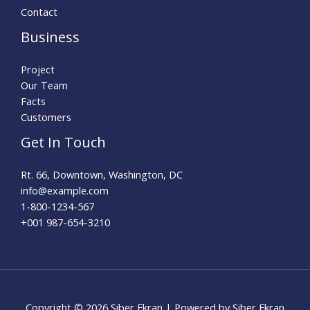
Contact
Business
Project
Our Team
Facts
Customers
Get In Touch
Rt. 66, Downtown, Washington, DC
info@example.com​
1-800-1234-567
+001 987-654-3210
Copyright © 2026 Siber Ekran | Powered by Siber Ekran