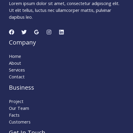
Lorem ipsum dolor sit amet, consectetur adipiscing elit.
Ut elit tellus, luctus nec ullamcorper mattis, pulvinar
dapibus leo.
Company
Home
About
Services
Contact
Business
Project
Our Team
Facts
Customers
Get In Touch