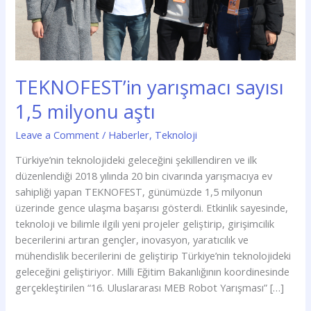
TEKNOFEST’in yarışmacı sayısı
1,5 milyonu aştı
Leave a Comment
/
Haberler
,
Teknoloji
Türkiye’nin teknolojideki geleceğini şekillendiren ve ilk
düzenlendiği 2018 yılında 20 bin civarında yarışmacıya ev
sahipliği yapan TEKNOFEST, günümüzde 1,5 milyonun
üzerinde gence ulaşma başarısı gösterdi. Etkinlik sayesinde,
teknoloji ve bilimle ilgili yeni projeler geliştirip, girişimcilik
becerilerini artıran gençler, inovasyon, yaratıcılık ve
mühendislik becerilerini de geliştirip Türkiye’nin teknolojideki
geleceğini geliştiriyor. Milli Eğitim Bakanlığının koordinesinde
gerçekleştirilen “16. Uluslararası MEB Robot Yarışması” […]