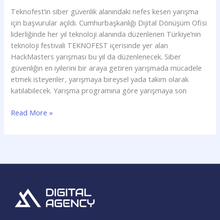
Teknofest’in siber güvenlik alanındaki nefes kesen yarışma
için başvurular açıldı. Cumhurbaşkanlığı Dijital Dönüşüm Ofisi
liderliğinde her yıl teknoloji alanında düzenlenen Türkiye’nin
teknoloji festivali TEKNOFEST içerisinde yer alan
HackMasters yarışması bu yıl da düzenlenecek. Siber
güvenliğin en iyilerini bir araya getiren yarışmada mücadele
etmek isteyenler, yarışmaya bireysel yada takım olarak
katılabilecek. Yarışma programına göre yarışmaya son
Read More »