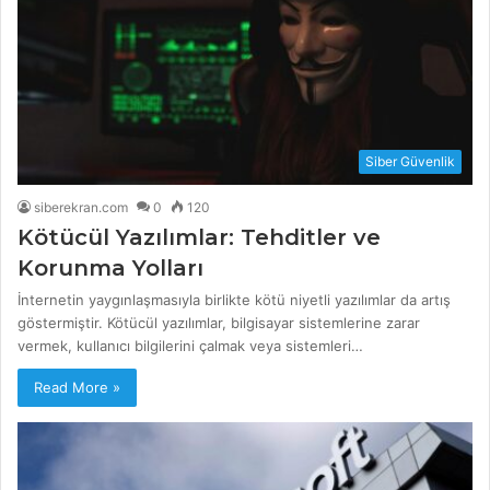
Siber Güvenlik
siberekran.com
0
120
Kötücül Yazılımlar: Tehditler ve
Korunma Yolları
İnternetin yaygınlaşmasıyla birlikte kötü niyetli yazılımlar da artış
göstermiştir. Kötücül yazılımlar, bilgisayar sistemlerine zarar
vermek, kullanıcı bilgilerini çalmak veya sistemleri…
Read More »