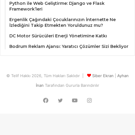
Python ile Web Geliştirme: Django ve Flask
Framework’leri
Ergenlik Çağındaki Çocuklarınızın İnternette Ne
İzlediğini Takip Etmekten Yoruldunuz mu?
DC Motor Sürücüleri Enerji Yönetimine Katkı
Bodrum Reklam Ajansı: Yaratıcı Çözümler Sizi Bekliyor
© Telif Hakkı 2026, Tüm Hakları Saklıdır |
Siber Ekran
|
Ayhan
İnan
Tarafından Gururla Barındırılır
Facebook
Twitter
YouTube
Instagram