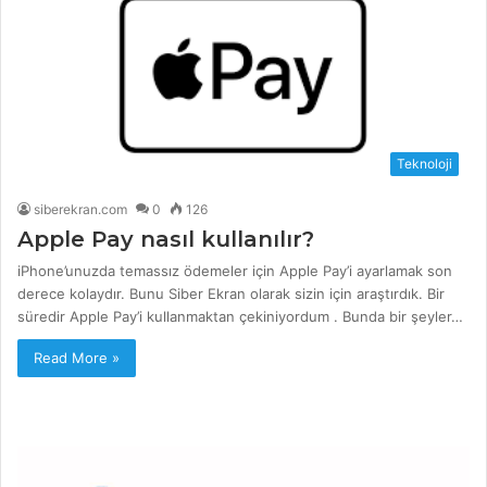
Teknoloji
siberekran.com
0
126
Apple Pay nasıl kullanılır?
iPhone’unuzda temassız ödemeler için Apple Pay’i ayarlamak son
derece kolaydır. Bunu Siber Ekran olarak sizin için araştırdık. Bir
süredir Apple Pay’i kullanmaktan çekiniyordum . Bunda bir şeyler…
Read More »