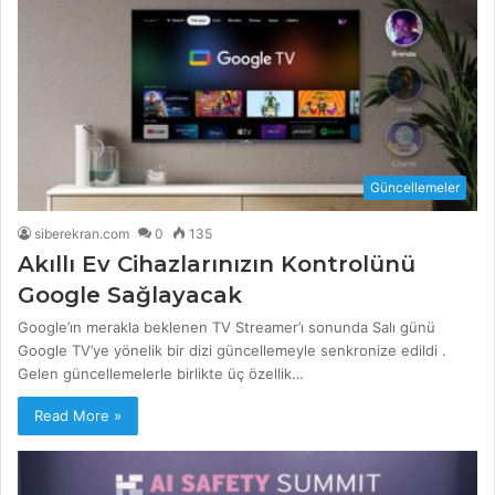
Güncellemeler
siberekran.com
0
135
Akıllı Ev Cihazlarınızın Kontrolünü
Google Sağlayacak
Google’ın merakla beklenen TV Streamer’ı sonunda Salı günü
Google TV’ye yönelik bir dizi güncellemeyle senkronize edildi .
Gelen güncellemelerle birlikte üç özellik…
Read More »