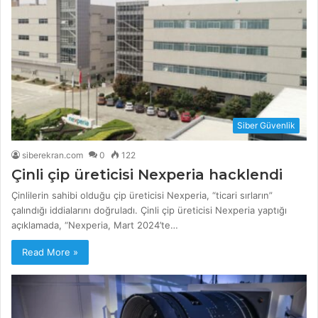
Siber Güvenlik
siberekran.com
0
122
Çinli çip üreticisi Nexperia hacklendi
Çinlilerin sahibi olduğu çip üreticisi Nexperia, “ticari sırların”
çalındığı iddialarını doğruladı. Çinli çip üreticisi Nexperia yaptığı
açıklamada, “Nexperia, Mart 2024’te…
Read More »