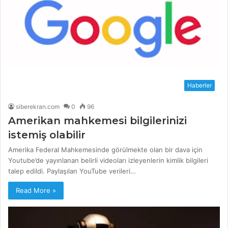
Haberler
siberekran.com
0
96
Amerikan mahkemesi bilgilerinizi
istemiş olabilir
Amerika Federal Mahkemesinde görülmekte olan bir dava için
Youtube’de yayınlanan belirli videoları izleyenlerin kimlik bilgileri
talep edildi. Paylaşılan YouTube verileri…
Read More »