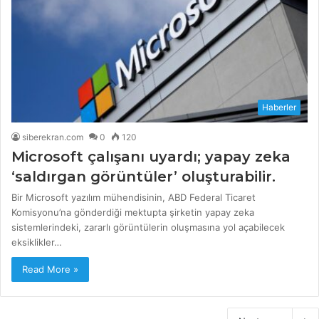
Haberler
siberekran.com
0
120
Microsoft çalışanı uyardı; yapay zeka
‘saldırgan görüntüler’ oluşturabilir.
Bir Microsoft yazılım mühendisinin, ABD Federal Ticaret
Komisyonu’na gönderdiği mektupta şirketin yapay zeka
sistemlerindeki, zararlı görüntülerin oluşmasına yol açabilecek
eksiklikler…
Read More »