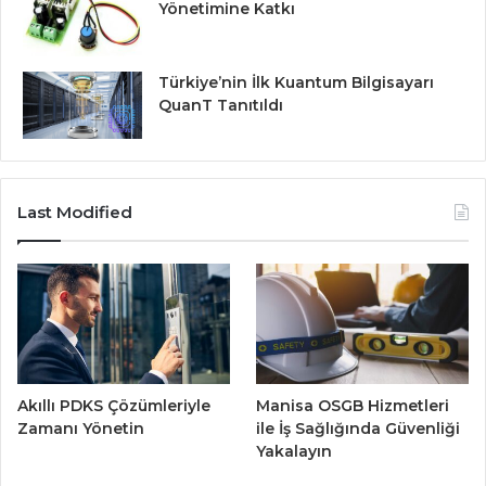
Yönetimine Katkı
Türkiye’nin İlk Kuantum Bilgisayarı
QuanT Tanıtıldı
Last Modified
Akıllı PDKS Çözümleriyle
Manisa OSGB Hizmetleri
Zamanı Yönetin
ile İş Sağlığında Güvenliği
Yakalayın