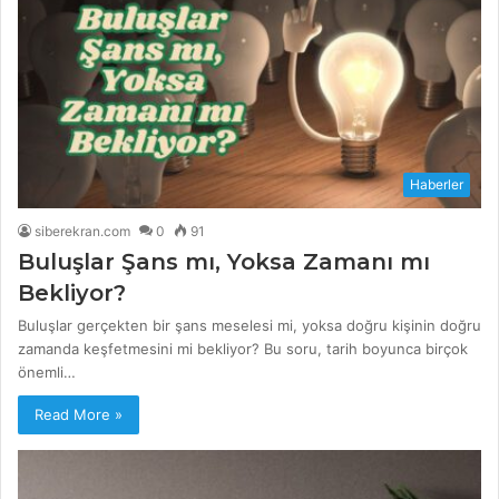
Haberler
siberekran.com
0
91
Buluşlar Şans mı, Yoksa Zamanı mı
Bekliyor?
Buluşlar gerçekten bir şans meselesi mi, yoksa doğru kişinin doğru
zamanda keşfetmesini mi bekliyor? Bu soru, tarih boyunca birçok
önemli…
Read More »