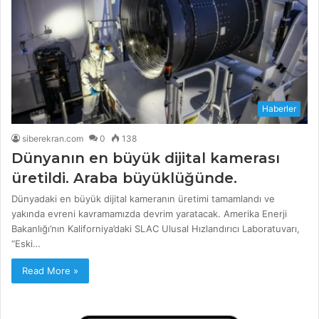
Haberler
siberekran.com
0
138
Dünyanın en büyük dijital kamerası
üretildi. Araba büyüklüğünde.
Dünyadaki en büyük dijital kameranın üretimi tamamlandı ve
yakında evreni kavramamızda devrim yaratacak. Amerika Enerji
Bakanlığı’nın Kaliforniya’daki SLAC Ulusal Hızlandırıcı Laboratuvarı,
“Eski…
Read More »