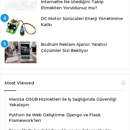
İnternette Ne İzlediğini Takip
Etmekten Yoruldunuz mu?
DC Motor Sürücüleri Enerji Yönetimine
Katkı
Bodrum Reklam Ajansı: Yaratıcı
Çözümler Sizi Bekliyor
Most Viewed
Manisa OSGB Hizmetleri ile İş Sağlığında Güvenliği
Yakalayın
Python ile Web Geliştirme: Django ve Flask
Framework’leri