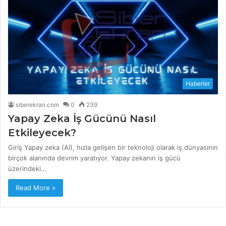
Haberler
siberekran.com
0
239
Yapay Zeka İş Gücünü Nasıl
Etkileyecek?
Giriş Yapay zeka (AI), hızla gelişen bir teknoloji olarak iş dünyasının
birçok alanında devrim yaratıyor. Yapay zekanın iş gücü
üzerindeki…
Read More »