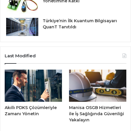
Yönetimine Katkı
Türkiye’nin İlk Kuantum Bilgisayarı
QuanT Tanıtıldı
Last Modified
Akıllı PDKS Çözümleriyle
Manisa OSGB Hizmetleri
Zamanı Yönetin
ile İş Sağlığında Güvenliği
Yakalayın