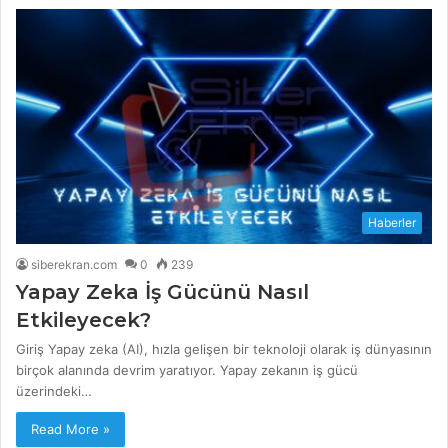
Haberler
siberekran.com
0
239
Yapay Zeka İş Gücünü Nasıl
Etkileyecek?
Giriş Yapay zeka (AI), hızla gelişen bir teknoloji olarak iş dünyasının
birçok alanında devrim yaratıyor. Yapay zekanın iş gücü
üzerindeki…
Read More »