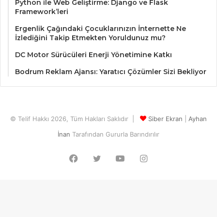
Python ile Web Geliştirme: Django ve Flask
Framework’leri
Ergenlik Çağındaki Çocuklarınızın İnternette Ne
İzlediğini Takip Etmekten Yoruldunuz mu?
DC Motor Sürücüleri Enerji Yönetimine Katkı
Bodrum Reklam Ajansı: Yaratıcı Çözümler Sizi Bekliyor
© Telif Hakkı 2026, Tüm Hakları Saklıdır |
Siber Ekran
|
Ayhan
İnan
Tarafından Gururla Barındırılır
Facebook
Twitter
YouTube
Instagram