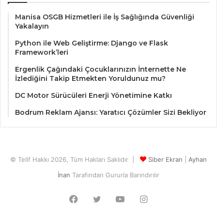
Manisa OSGB Hizmetleri ile İş Sağlığında Güvenliği
Yakalayın
Python ile Web Geliştirme: Django ve Flask
Framework’leri
Ergenlik Çağındaki Çocuklarınızın İnternette Ne
İzlediğini Takip Etmekten Yoruldunuz mu?
DC Motor Sürücüleri Enerji Yönetimine Katkı
Bodrum Reklam Ajansı: Yaratıcı Çözümler Sizi Bekliyor
© Telif Hakkı 2026, Tüm Hakları Saklıdır |
Siber Ekran
|
Ayhan
İnan
Tarafından Gururla Barındırılır
Facebook
Twitter
YouTube
Instagram