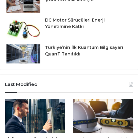
DC Motor Sürücüleri Enerji
Yönetimine Katkı
Türkiye’nin İlk Kuantum Bilgisayarı
QuanT Tanıtıldı
Last Modified