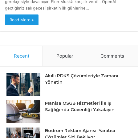
gerekçesiyle dava açan Elon Musk’a karşılık verdi . OpenAI
geçtiğimiz salı gecesi şirketin ilk günlerine…
Read More »
Recent
Popular
Comments
Akıllı PDKS Çözümleriyle Zamanı
Yönetin
Manisa OSGB Hizmetleri ile İş
Sağlığında Güvenliği Yakalayın
Bodrum Reklam Ajansı: Yaratıcı
Çözümler Sizi Bekliyor